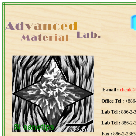
E-mail :
chenlc@
Office Tel :
+886
Lab Tel
: 886-2-
Lab Tel :
886-2-3
Fax :
886-2-2365