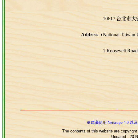
10617 台北
Address :
National Taiwan U
1 Roosevelt Road,
※建議使用 Netscape 4.0 以及
The contents of this website are copyrigh
Updated : 20 