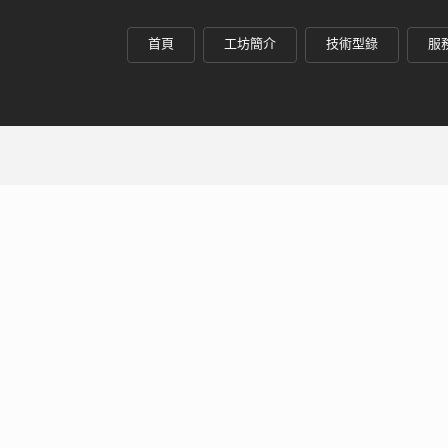
首頁
工坊簡介
技術型錄
服