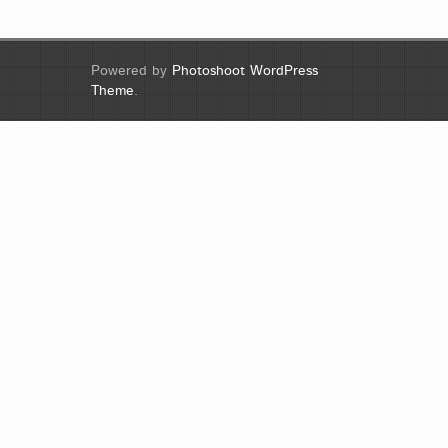
Powered by
Photoshoot WordPress
Theme
.