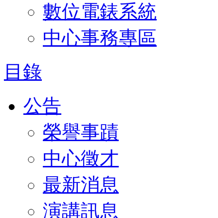
數位電錶系統
中心事務專區
目錄
公告
榮譽事蹟
中心徵才
最新消息
演講訊息