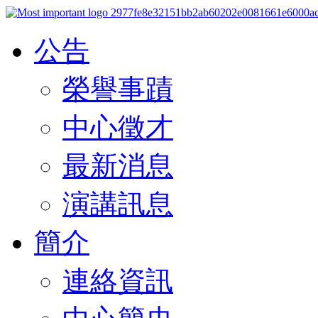
公告
榮譽事蹟
中心徵才
最新消息
演講訊息
簡介
連絡資訊