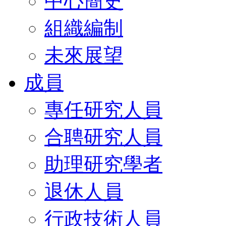
中心簡史
組織編制
未來展望
成員
專任研究人員
合聘研究人員
助理研究學者
退休人員
行政技術人員