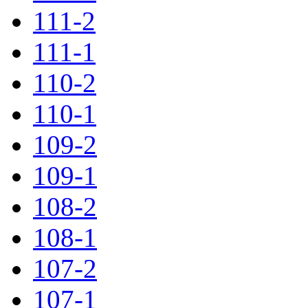
111-2
111-1
110-2
110-1
109-2
109-1
108-2
108-1
107-2
107-1