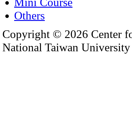
Mini Course
Others
Copyright © 2026 Center f
National Taiwan University