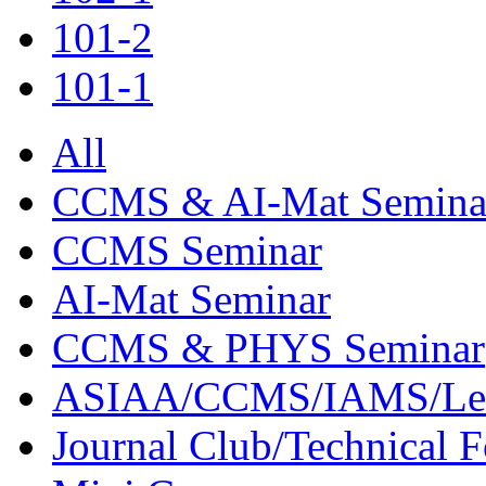
101-2
101-1
All
CCMS & AI-Mat Semina
CCMS Seminar
AI-Mat Seminar
CCMS & PHYS Seminar
ASIAA/CCMS/IAMS/Le
Journal Club/Technical 