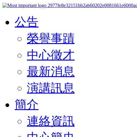
公告
榮譽事蹟
中心徵才
最新消息
演講訊息
簡介
連絡資訊