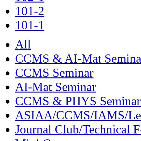
101-2
101-1
All
CCMS & AI-Mat Semina
CCMS Seminar
AI-Mat Seminar
CCMS & PHYS Seminar
ASIAA/CCMS/IAMS/Le
Journal Club/Technical 