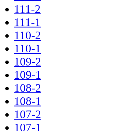
111-2
111-1
110-2
110-1
109-2
109-1
108-2
108-1
107-2
107-1