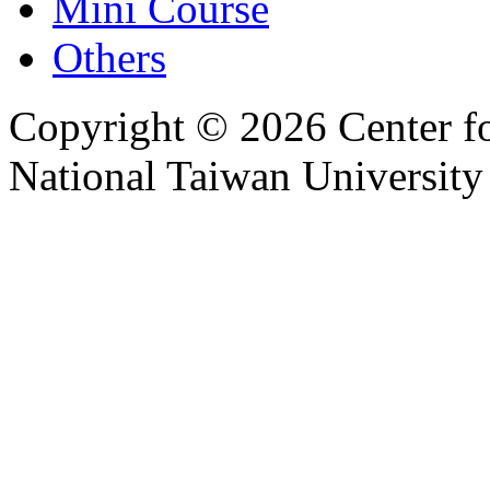
Mini Course
Others
Copyright © 2026 Center f
National Taiwan University