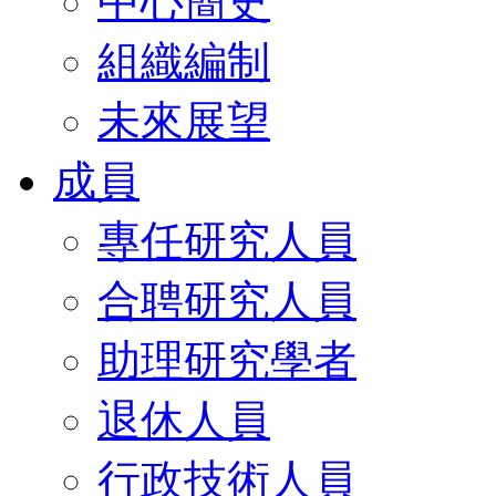
中心簡史
組織編制
未來展望
成員
專任研究人員
合聘研究人員
助理研究學者
退休人員
行政技術人員