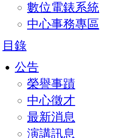
數位電錶系統
中心事務專區
目錄
公告
榮譽事蹟
中心徵才
最新消息
演講訊息