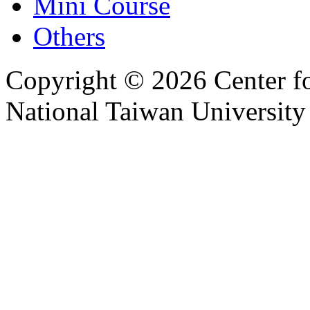
Mini Course
Others
Copyright © 2026 Center f
National Taiwan University