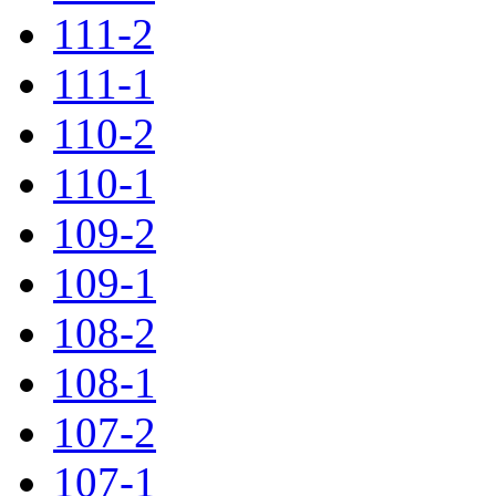
111-2
111-1
110-2
110-1
109-2
109-1
108-2
108-1
107-2
107-1