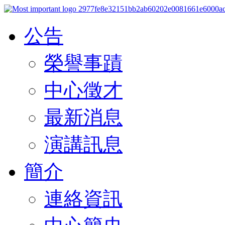
公告
榮譽事蹟
中心徵才
最新消息
演講訊息
簡介
連絡資訊