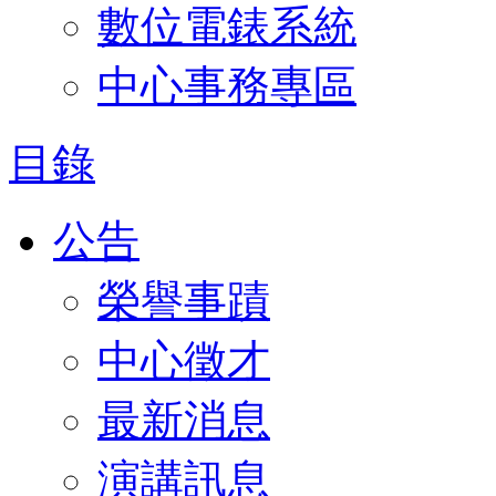
數位電錶系統
中心事務專區
目錄
公告
榮譽事蹟
中心徵才
最新消息
演講訊息