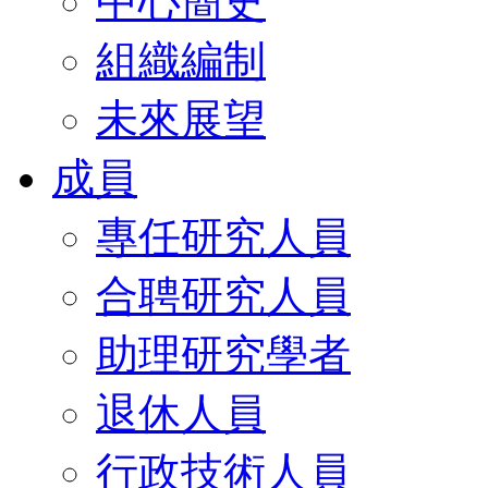
中心簡史
組織編制
未來展望
成員
專任研究人員
合聘研究人員
助理研究學者
退休人員
行政技術人員