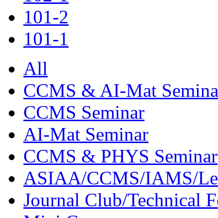
101-2
101-1
All
CCMS & AI-Mat Semina
CCMS Seminar
AI-Mat Seminar
CCMS & PHYS Seminar
ASIAA/CCMS/IAMS/Le
Journal Club/Technical 