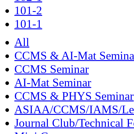
101-2
101-1
All
CCMS & AI-Mat Semina
CCMS Seminar
AI-Mat Seminar
CCMS & PHYS Seminar
ASIAA/CCMS/IAMS/Le
Journal Club/Technical 