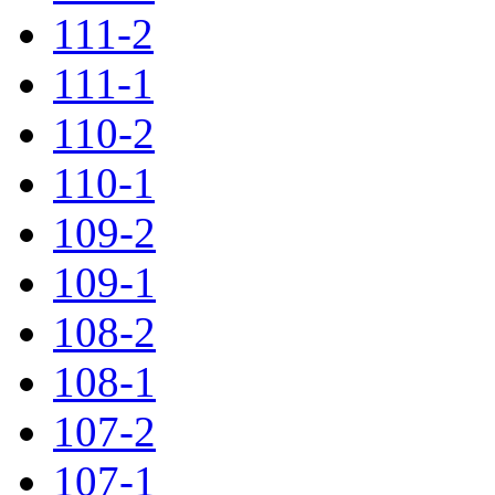
111-2
111-1
110-2
110-1
109-2
109-1
108-2
108-1
107-2
107-1