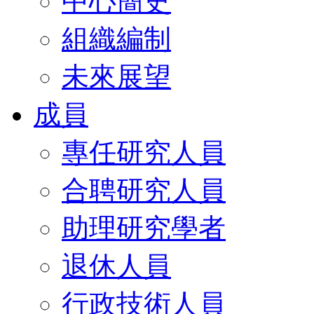
中心簡史
組織編制
未來展望
成員
專任研究人員
合聘研究人員
助理研究學者
退休人員
行政技術人員