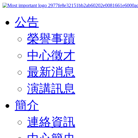
公告
榮譽事蹟
中心徵才
最新消息
演講訊息
簡介
連絡資訊