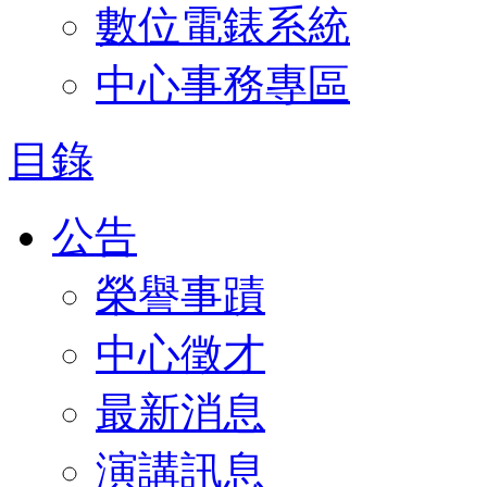
數位電錶系統
中心事務專區
目錄
公告
榮譽事蹟
中心徵才
最新消息
演講訊息