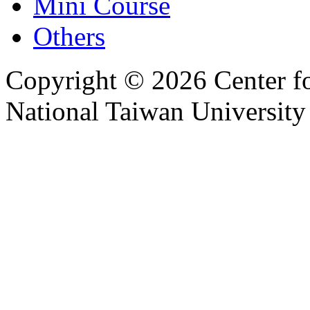
Mini Course
Others
Copyright © 2026 Center f
National Taiwan University