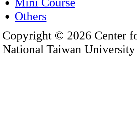
Mini Course
Others
Copyright © 2026 Center f
National Taiwan University