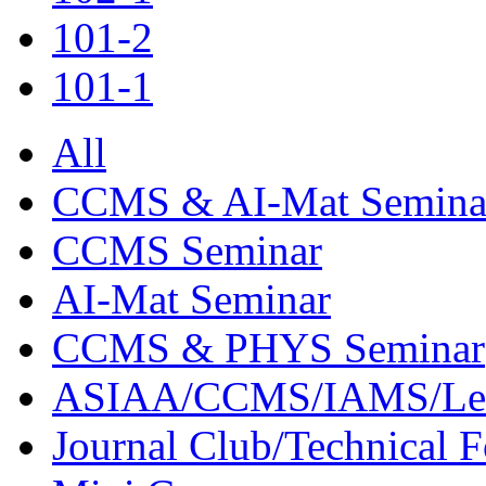
101-2
101-1
All
CCMS & AI-Mat Semina
CCMS Seminar
AI-Mat Seminar
CCMS & PHYS Seminar
ASIAA/CCMS/IAMS/Le
Journal Club/Technical 