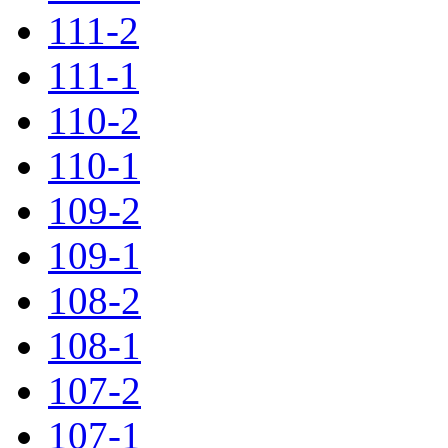
111-2
111-1
110-2
110-1
109-2
109-1
108-2
108-1
107-2
107-1