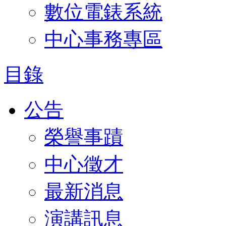
數位電錶系統
中心事務專區
目錄
公告
榮譽事蹟
中心徵才
最新消息
演講訊息