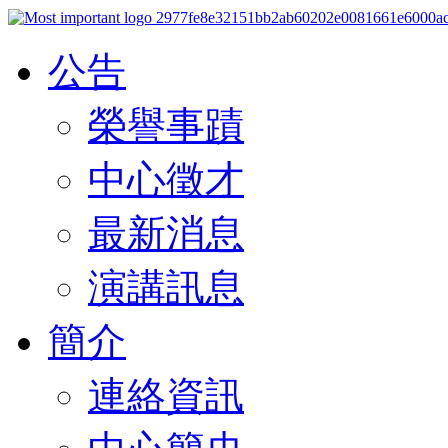
公告
榮譽事蹟
中心徵才
最新消息
演講訊息
簡介
連絡資訊