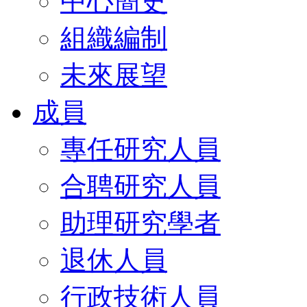
中心簡史
組織編制
未來展望
成員
專任研究人員
合聘研究人員
助理研究學者
退休人員
行政技術人員