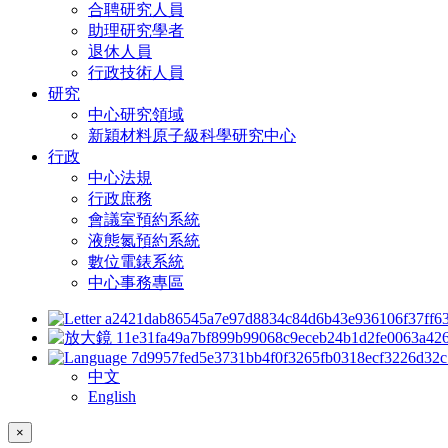
合聘研究人員
助理研究學者
退休人員
行政技術人員
研究
中心研究領域
新穎材料原子級科學研究中心
行政
中心法規
行政庶務
會議室預約系統
液態氮預約系統
數位電錶系統
中心事務專區
中文
English
×