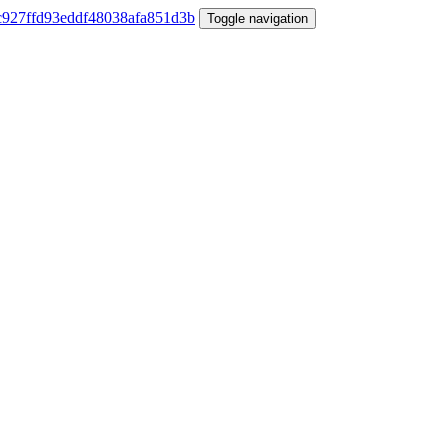
Toggle navigation