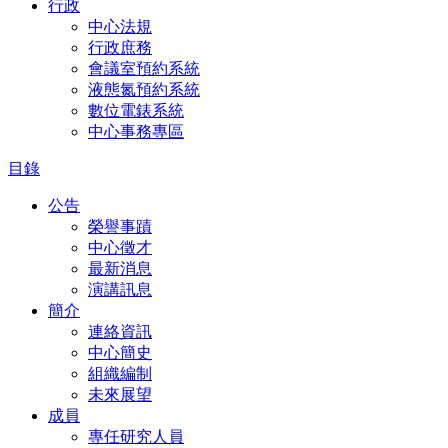
行政
中心法規
行政庶務
會議室預約系統
液態氮預約系統
數位電錶系統
中心事務專區
目錄
公告
榮譽事蹟
中心徵才
最新消息
演講訊息
簡介
連絡資訊
中心簡史
組織編制
未來展望
成員
專任研究人員