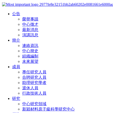
公告
榮譽事蹟
中心徵才
最新消息
演講訊息
簡介
連絡資訊
中心簡史
組織編制
未來展望
成員
專任研究人員
合聘研究人員
助理研究學者
退休人員
行政技術人員
研究
中心研究領域
新穎材料原子級科學研究中心