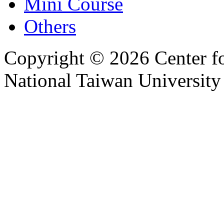
Mini Course
Others
Copyright © 2026 Center f
National Taiwan University