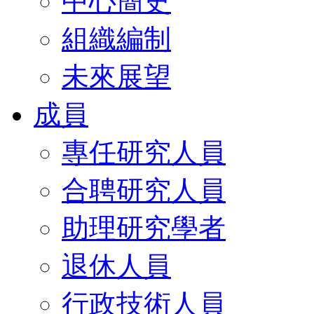
中心簡史
組織編制
未來展望
成員
專任研究人員
合聘研究人員
助理研究學者
退休人員
行政技術人員