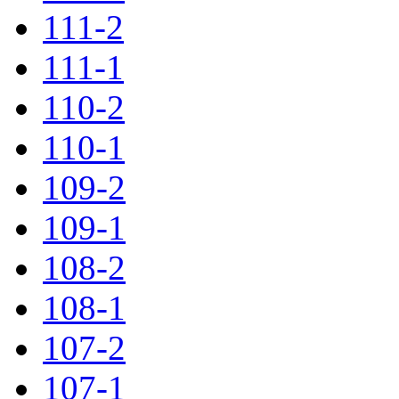
111-2
111-1
110-2
110-1
109-2
109-1
108-2
108-1
107-2
107-1