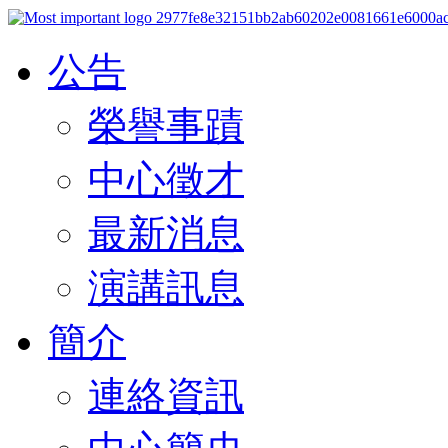
公告
榮譽事蹟
中心徵才
最新消息
演講訊息
簡介
連絡資訊