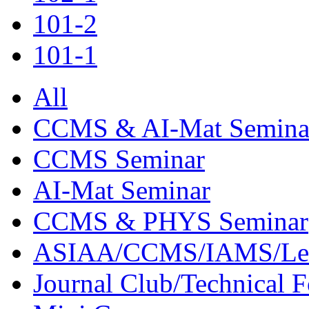
101-2
101-1
All
CCMS & AI-Mat Semina
CCMS Seminar
AI-Mat Seminar
CCMS & PHYS Seminar
ASIAA/CCMS/IAMS/Le
Journal Club/Technical 