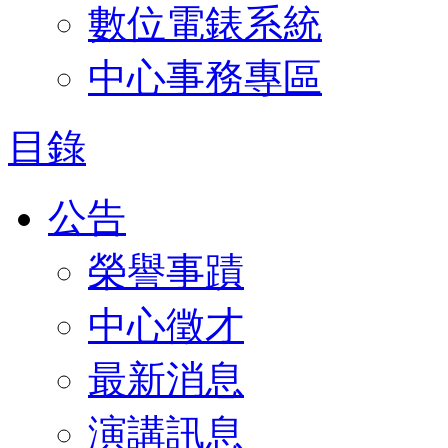
數位電錶系統
中心事務專區
目錄
公告
榮譽事蹟
中心徵才
最新消息
演講訊息