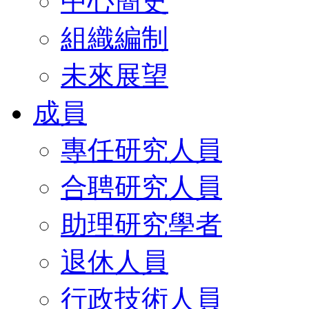
中心簡史
組織編制
未來展望
成員
專任研究人員
合聘研究人員
助理研究學者
退休人員
行政技術人員