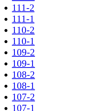
111-2
111-1
110-2
110-1
109-2
109-1
108-2
108-1
107-2
107-1