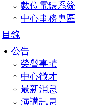
數位電錶系統
中心事務專區
目錄
公告
榮譽事蹟
中心徵才
最新消息
演講訊息