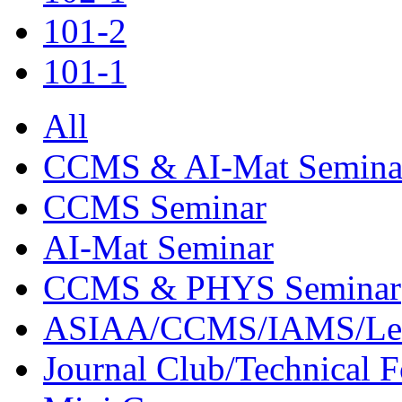
101-2
101-1
All
CCMS & AI-Mat Semina
CCMS Seminar
AI-Mat Seminar
CCMS & PHYS Seminar
ASIAA/CCMS/IAMS/Le
Journal Club/Technical 