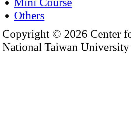
Mini Course
Others
Copyright © 2026 Center f
National Taiwan University