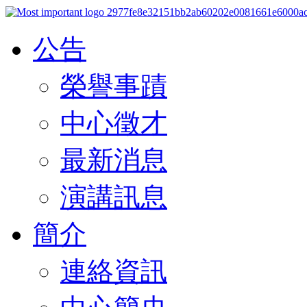
公告
榮譽事蹟
中心徵才
最新消息
演講訊息
簡介
連絡資訊