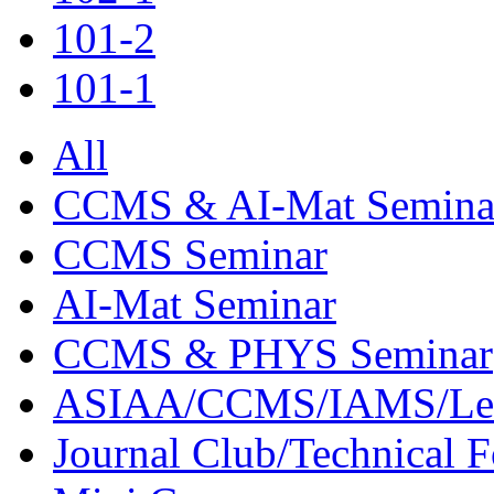
101-2
101-1
All
CCMS & AI-Mat Semina
CCMS Seminar
AI-Mat Seminar
CCMS & PHYS Seminar
ASIAA/CCMS/IAMS/Le
Journal Club/Technical 