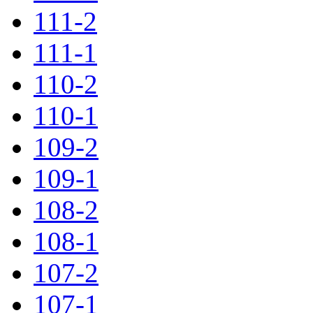
111-2
111-1
110-2
110-1
109-2
109-1
108-2
108-1
107-2
107-1