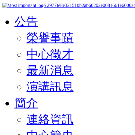
公告
榮譽事蹟
中心徵才
最新消息
演講訊息
簡介
連絡資訊