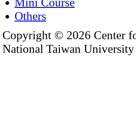
Mini Course
Others
Copyright © 2026 Center f
National Taiwan University