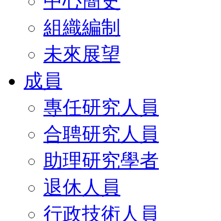
中心簡史
組織編制
未來展望
成員
專任研究人員
合聘研究人員
助理研究學者
退休人員
行政技術人員