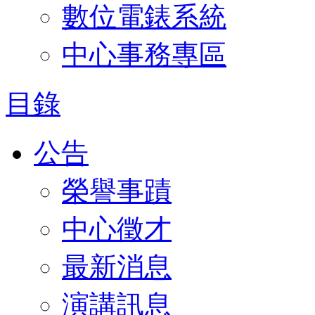
數位電錶系統
中心事務專區
目錄
公告
榮譽事蹟
中心徵才
最新消息
演講訊息