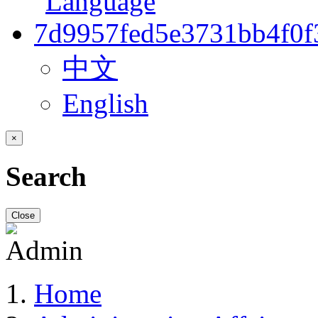
中文
English
×
Search
Close
Home