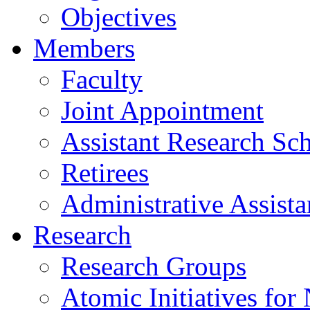
Objectives
Members
Faculty
Joint Appointment
Assistant Research Sch
Retirees
Administrative Assista
Research
Research Groups
Atomic Initiatives for