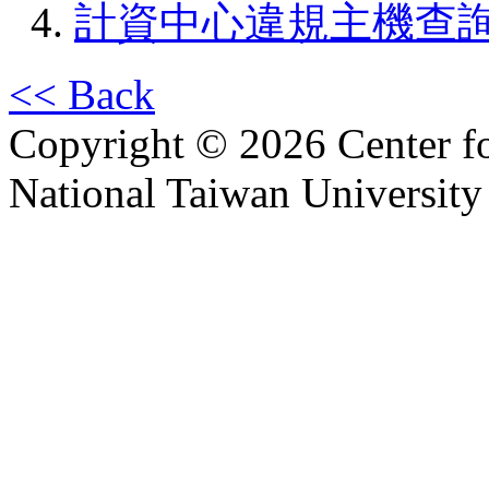
4.
計資中心違規主機查
<< Back
Copyright © 2026 Center f
National Taiwan University