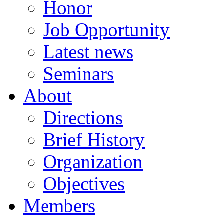
Honor
Job Opportunity
Latest news
Seminars
About
Directions
Brief History
Organization
Objectives
Members