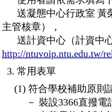
送凝態中心行政室 黃榮
主管核章），
送計資中心（計資中心
http://ntuvoip.ntu.edu.tw/re
3. 常用表單
(1) 符合學校補助原則
－ 裝設3366直撥電話