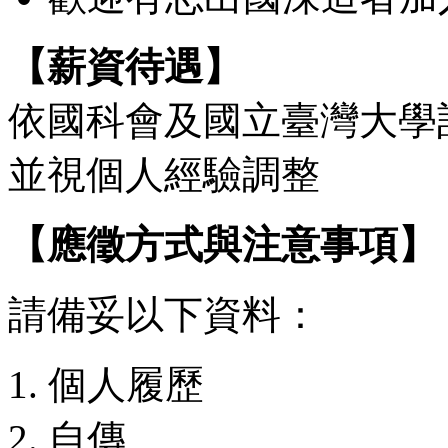
【薪資待遇】
依國科會及國立臺灣大學
並視個人經驗調整
【應徵方式與注意事項】
請備妥以下資料：
個人履歷
自傳