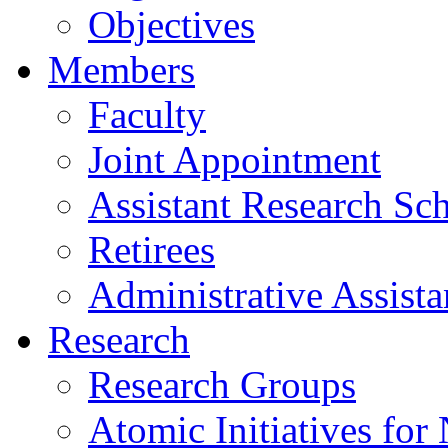
Objectives
Members
Faculty
Joint Appointment
Assistant Research Sch
Retirees
Administrative Assista
Research
Research Groups
Atomic Initiatives for