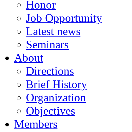
Honor
Job Opportunity
Latest news
Seminars
About
Directions
Brief History
Organization
Objectives
Members