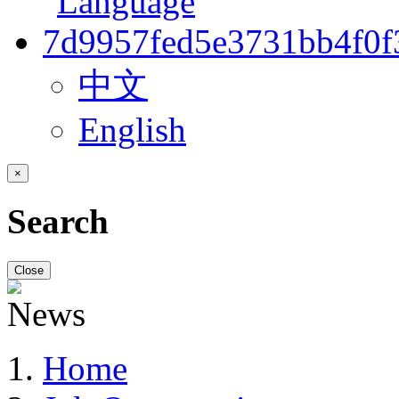
中文
English
×
Search
Close
Home