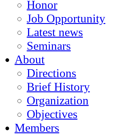
Honor
Job Opportunity
Latest news
Seminars
About
Directions
Brief History
Organization
Objectives
Members