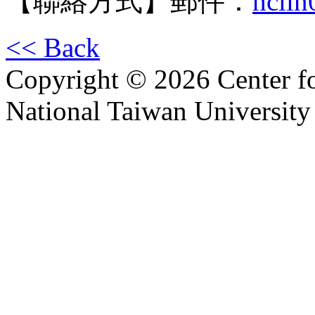
【聯絡方式】郵件：
hcli
<< Back
Copyright © 2026 Center f
National Taiwan University