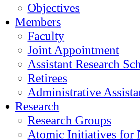
Objectives
Members
Faculty
Joint Appointment
Assistant Research Sch
Retirees
Administrative Assista
Research
Research Groups
Atomic Initiatives for