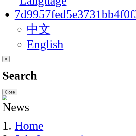
中文
English
×
Search
Close
Home