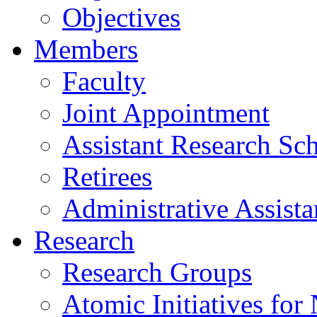
Objectives
Members
Faculty
Joint Appointment
Assistant Research Sch
Retirees
Administrative Assista
Research
Research Groups
Atomic Initiatives for