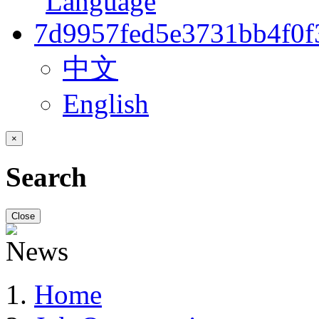
中文
English
×
Search
Close
Home