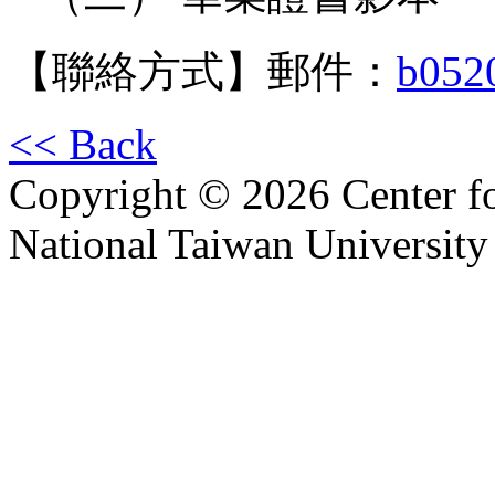
【聯絡方式】郵件：
b052
<< Back
Copyright © 2026 Center f
National Taiwan University