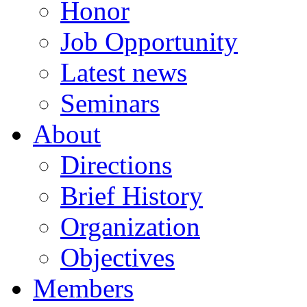
Honor
Job Opportunity
Latest news
Seminars
About
Directions
Brief History
Organization
Objectives
Members