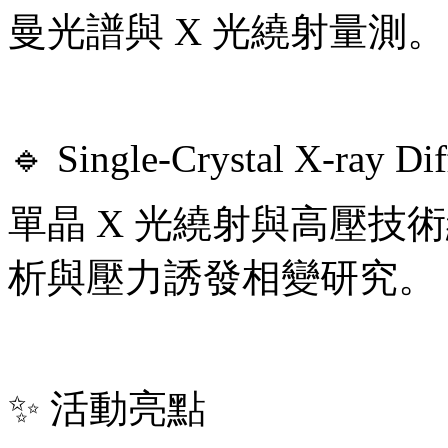
曼光譜與 X 光繞射量測。
🔹 Single-Crystal X-ray Di
單晶 X 光繞射與高壓技
析與壓力誘發相變研究。
✨ 活動亮點