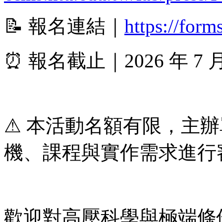
📝 報名連結｜
https://fo
⏰ 報名截止｜2026 年 7 月
⚠ 本活動名額有限，主
機、課程與實作需求進行審核
歡迎對高壓科學與極端條