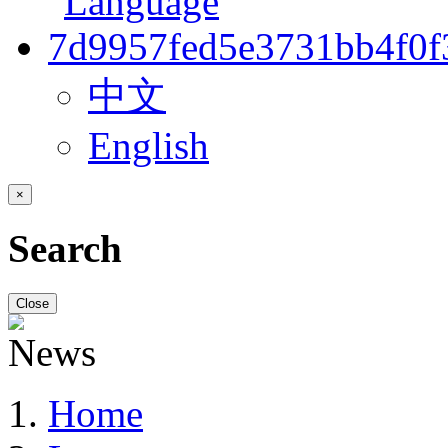
中文
English
×
Search
Close
Home