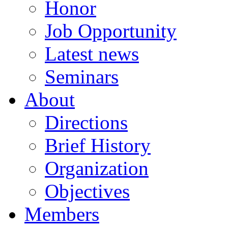
Honor
Job Opportunity
Latest news
Seminars
About
Directions
Brief History
Organization
Objectives
Members