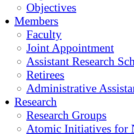
Objectives
Members
Faculty
Joint Appointment
Assistant Research Sch
Retirees
Administrative Assista
Research
Research Groups
Atomic Initiatives for