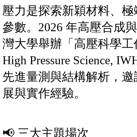
壓力是探索新穎材料、極
參數。2026 年高壓合
灣大學舉辦「高壓科學工作坊 Inte
High Pressure Scien
先進量測與結構解析，邀
展與實作經驗。
📢 三大主題場次