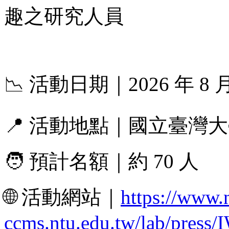
趣之研究人員
📉 活動日期｜2026 年 8 月
📍 活動地點｜國立臺灣
🧑 預計名額｜約 70 人
🌐 活動網站｜
https://www.
ccms.ntu.edu.tw/lab/press