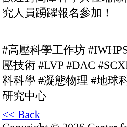
究人員踴躍報名參加！
#高壓科學工作坊 #IWHPS2026
壓技術 #LVP #DAC #S
料科學 #凝態物理 #地球
研究中心
<< Back