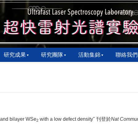
研究成果
研究團隊
活動集錦
聯絡我們
r and bilayer WSe
with a low defect density" 刊登於
Nat Commu
2