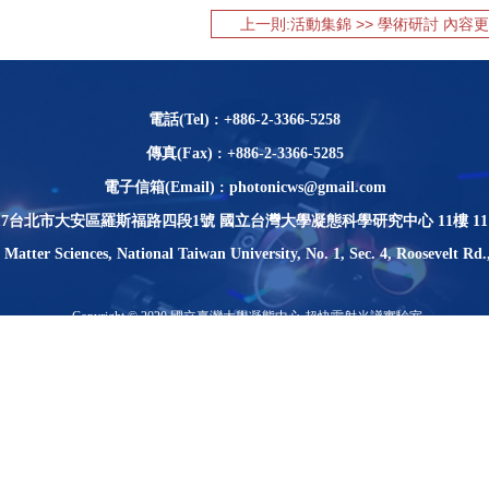
上一則:活動集錦 >> 學術研討 內容更
電話(Tel) : +886-2-3366-5258
傳真(Fax) : +886-2-3366-5285
電子信箱(Email) : photonicws@gmail.com
617台北市大安區羅斯福路四段1號 國立台灣大學凝態科學研究中心 11樓 11
Matter Sciences, National Taiwan University, No. 1, Sec. 4, Roosevelt Rd.
Copyright © 2020 國立臺灣大學凝態中心 超快雷射光譜實驗室
Copyright © 2020 Ultrafast Laser Spectroscopy Laboratory