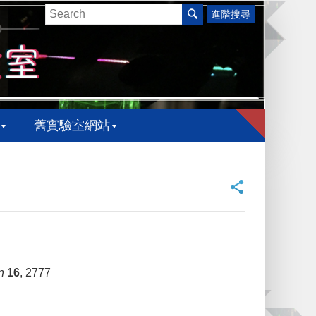
進階搜尋
舊實驗室網站
_
n
16
, 2777