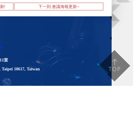
新!
下一則:會議海報更新~
11室
, Taipei 10617, Taiwan