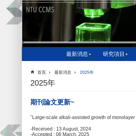
跳到主要內容區塊
最新消息
研究項目
:::
首頁
最新消息
2025年
2025年
期刊論文更新~
"Large-scale alkali-assisted growth of monolaye
-Received : 13 August, 2024
-Accepted : 06 March, 2025