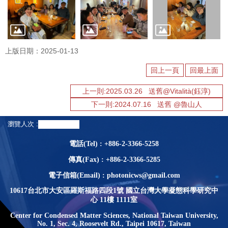
意
見
上版日期：2025-01-13
回上一頁
回最上面
上一則:2025.03.26 送舊@Vitalità(鈺淳)
下一則:2024.07.16 送舊 @魯山人
瀏覽人次
電話(Tel) : +886-2-3366-5258
傳真(Fax) : +886-2-3366-5285
電子信箱(Email) : photonicws@gmail.com
10617台北市大安區羅斯福路四段1號 國立台灣大學凝態科學研究中
心 11樓 1111室
Center for Condensed Matter Sciences, National Taiwan University,
No. 1, Sec. 4, Roosevelt Rd., Taipei 10617, Taiwan