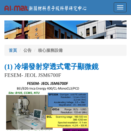
Toggl
navig
首頁
公告
核心服務設備
(1) 冷場發射穿透式電子顯微鏡
FESEM- JEOL JSM6700F