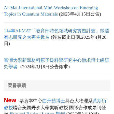
AI-Mat International Mini-Workshop on Emerging
Topics in Quantum Materials
(2025年4月15日公告)
114年AI-MAT「教育部特色領域研究實習計畫」徵選
有志研究之大專生數名
(報名截止日期:2025年4月20
日)
臺灣大學新穎材料原子級科學研究中心徵求博士級研
究學者
（2024年3月8日公告徵求）
榮譽事蹟
New
恭賀本中心
曲丹茹博士
與台大物理系
黃斯衍
教授
聯合美國丹佛大學樊昕教授 團隊合作成果刊登
於
Physical Review Letters 期刊
(2026年3月19日)