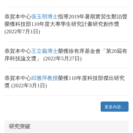
恭賀本中心
張玉明博士
指導2019年暑期實習生鄭泊聲
榮獲科技部110年度大專學生研究計畫研究創作獎
(2022年7月1日)
恭賀本中心
王立義博士
榮獲徐有庠基金會「第20屆有
庠科技論文獎」 (2022年5月27日)
恭賀本中心
邱雅萍教授
榮獲110年度科技部傑出研究
獎 (2022年3月1日)
更多內容...
研究突破