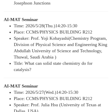
Josephson Junctions
AI-MAT Seminar
Time: 2026/5/28(Thu.)14:20-15:30
Place: CCMS/PHYSICS BUILDING R212
Speaker: Prof. Yoji Kobayashi(Chemistry Program,
Division of Physical Science and Engineering King
Abdullah University of Science and Technology,
Thuwal, Saudi Arabia )
Title: What can solid state chemistry do for
catalysis?
AI-MAT Seminar
Time: 2026/5/27(Wed.)14:20-15:30
Place: CCMS/PHYSICS BUILDING R212
Speaker: Prof. Julia Hsu (University of Texas at
Dallas, USA)