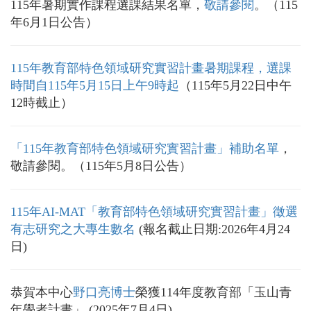
115年暑期實作課程選課結果名單，
敬請參閱
。（115
年6月1日公告）
115年教育部特色領域研究實習計畫暑期課程，選課
時間自115年5月15日上午9時起
（115年5月22日中午
12時截止）
「115年教育部特色領域研究實習計畫」補助名單
，
敬請參閱。（115年5月8日公告）
115年AI-MAT「教育部特色領域研究實習計畫」徵選
有志研究之大專生數名
(報名截止日期:2026年4月24
日)
恭賀本中心
野口亮博士
榮獲114年度教育部「玉山青
年學者計畫」 (2025年7月4日)