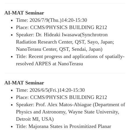
AI-MAT Seminar
Time: 2026/7/9(Thu.)14:20-15:30
Place: CCMS/PHYSICS BUILDING R212
Speaker: Dr. Hideaki Iwasawa(Synchrotron
Radiation Research Center, QST, Sayo, Japan;
NanoTerasu Center, QST, Sendai, Japan)
Title: Recent progress and applications of spatially-
resolved ARPES at NanoTerasu
AI-MAT Seminar
Time: 2026/6/5(Fri.)14:20-15:30
Place: CCMS/PHYSICS BUILDING R212
Speaker: Prof. Alex Matos-Abiague (Department of
Physics and Astronomy, Wayne State University,
Detroit MI, USA)
Title: Majorana States in Proximitized Planar