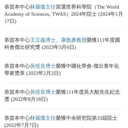
恭賀本中心
林麗瓊主任
當選世界科學院（The World
Academy of Sciences, TWAS）2024年院士 (2024年1月
17日)
恭賀本中心
王立義博士
、
康敦彥教授
榮獲111年度國
科會傑出研究獎 (2023年3月6日)
恭賀本中心
吳恆良博士
榮獲中國化學會-傑出青年化
學家獎章 (2023年2月2日)
恭賀本中心
吳恆良博士
榮獲111年度吳大猷先生紀念
獎 (2022年8月18日)
恭賀本中心
林麗瓊主任
榮獲中央研究院第33屆院士
(2022年7月7日)