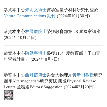
恭賀本中心
朱明文博士
實驗室量子材料研究刊登於
Nature Communications 期刊
(2024年10月30日)
恭賀本中心
林麗瓊院士
榮獲教育部第 28 屆國家講座
(2024年10月21日)
恭賀本中心
陳劭宇博士
榮獲113年度教育部「玉山青
年學者計畫」 (2024年8月7日)
恭賀本中心
曲丹茹博士
與台大物理系
黃斯衍教授
研究
團隊Altermagnetism研究突破 榮登Physical Review
Letters 並獲選Editors’Suggestion (2024年7月29日)