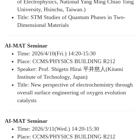
of Electrophysics, National Yang Ming Chiao Tung
University, Hsinchu, Taiwan.)
Title: STM Studies of Quantum Phases in Two-
Dimensional Materials
AI-MAT Seminar
Time: 2026/4/10(Fri.) 14:20-15:30
Place: CCMS/PHYSICS BUILDING R212
Speaker: Prof. Shigeto Hirai 平井慈人(Kitami
Institute of Technology, Japan)
Title: New perspective of electrochemistry through
overall surface engineering of oxygen evolution
catalysts
AI-MAT Seminar
Time: 2026/3/11(Wed.) 14:20-15:30
Place: CCMS/PHYSICS BUILDING R212