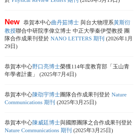
New
恭賀本中心
曲丹茹博士
與台大物理系
黃斯衍
教授
聯合中研院李偉立博士 中正大學秦伊瑩教授 團
隊合作成果刊登於
NANO LETTERS 期刊
(2026年1月
29日)
恭賀本中心
野口亮博士
榮獲114年度教育部「玉山青
年學者計畫」 (2025年7月4日)
恭賀本中心
陳劭宇博士
團隊合作成果刊登於
Nature
Communications 期刊
(2025年3月25日)
恭賀本中心
陳威廷博士
與國際團隊之合作成果刊登於
Nature Communications 期刊
(2025年3月25日)