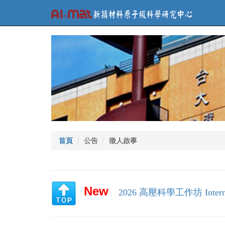
首頁
公告
徵人啟事
New
2026 高壓科學工作坊 Internatio