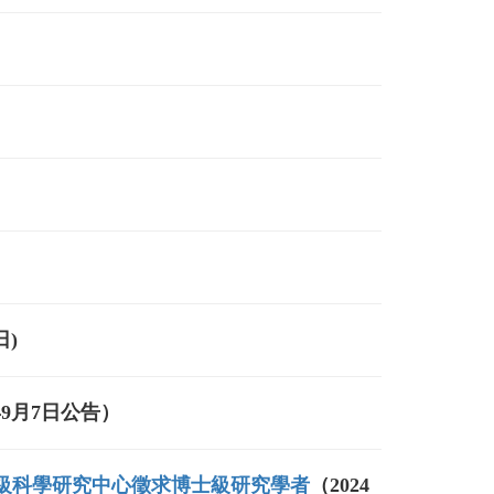
日)
年9月7日公告）
級科學研究中心徵求博士級研究學者
（2024