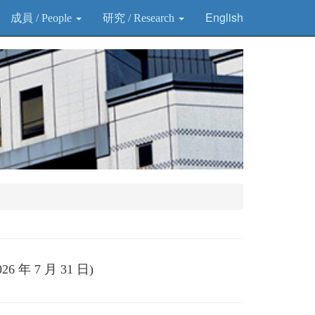
English
成員 / People
研究 / Research
6 年 7 月 31 日)