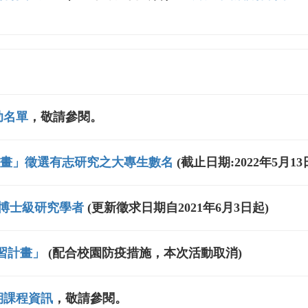
助名單
，敬請參閱。
習計畫」徵選有志研究之大專生數名
(截止日期:2022年5月13
博士級研究學者
(更新徵求日期自2021年6月3日起)
實習計畫」
(配合校園防疫措施，本次活動取消)
期課程資訊
，敬請參閱。