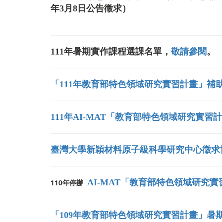
年3月8日公告徵求）
111年暑期實作課程選課名單，
敬請參閱
。
「111年教育部特色領域研究實習計畫」補
111年AI-MAT「教育部特色領域研究實
臺灣大學新穎材料原子級科學研究中心徵求
110年停辦
AI-MAT「教育部特色領域研究
「109年教育部特色領域研究實習計畫」暑