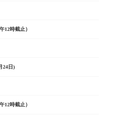
中午12時截止）
24日)
中午12時截止）