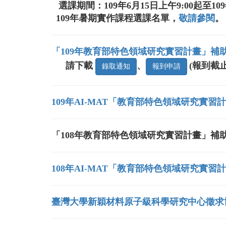
選課期間：109年6月15日上午9:00起至10
109年暑期實作課程選課名單，
敬請參閱
。
「109年教育部特色領域研究實習計畫」補
請下載
、
(報到截止
錄取通知
報到申請
109年AI-MAT「教育部特色領域研究實
「108年教育部特色領域研究實習計畫」補
108年AI-MAT「教育部特色領域研究實
臺灣大學新穎材料原子級科學研究中心徵求