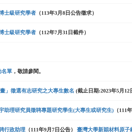
博士級研究學者
（113年3月8日公告徵求）
博士級研究學者
（112年7月31日截件）
助名單
，敬請參閱。
習計畫」徵選有志研究之大專生數名
(截止日期:2023年5月12
宇助理研究員徵聘專題研究學生(大專生或研究生)
（111
聘行政助理
（111年9月7日公告）
臺灣大學新穎材料原子