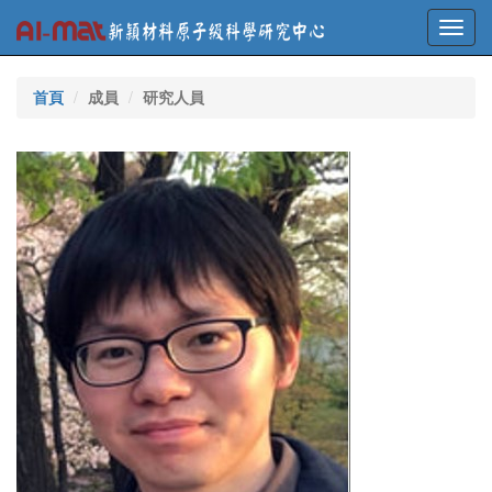
Toggl
navig
首頁
成員
研究人員