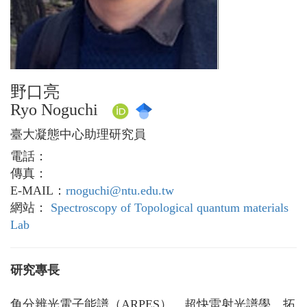
野口亮
Ryo Noguchi
臺大凝態中心助理研究員
電話：
傳真：
E-MAIL：
rnoguchi@ntu.edu.tw
網站：
Spectroscopy of Topological quantum materials
Lab
研究專長
角分辨光電子能譜（ARPES）、超快雷射光譜學、拓