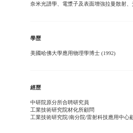
奈米光譜學、電漿子及表面增強拉曼散射、
學歷
美國哈佛大學應用物理學博士 (1992)
經歷
中研院原分所合聘研究員
工業技術研究院材化所顧問
工業技術研究院/南分院/雷射科技應用中心