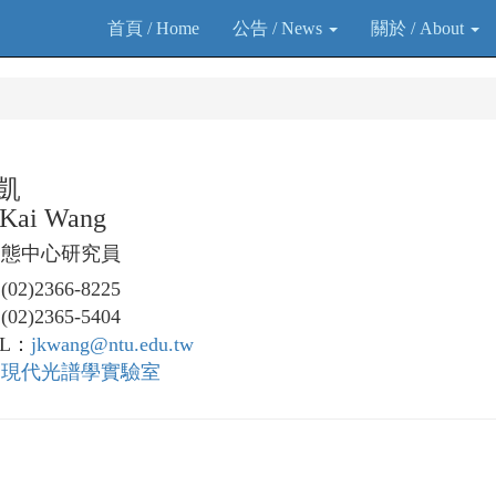
首頁 / Home
公告 / News
關於 / About
凱
-Kai Wang
凝態中心研究員
2)2366-8225
2)2365-5404
IL：
jkwang@ntu.edu.tw
：
現代光譜學實驗室