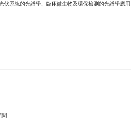
光伏系統的光譜學、臨床微生物及環保檢測的光譜學應用
顧問