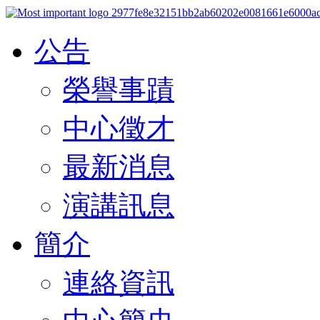
公告
榮譽事蹟
中心徵才
最新消息
演講訊息
簡介
連絡資訊