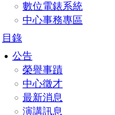
數位電錶系統
中心事務專區
目錄
公告
榮譽事蹟
中心徵才
最新消息
演講訊息