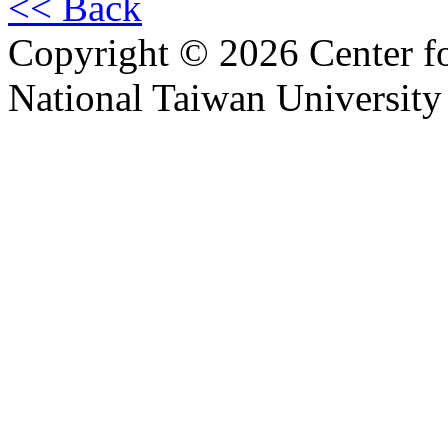
<< Back
Copyright © 2026 Center f
National Taiwan University