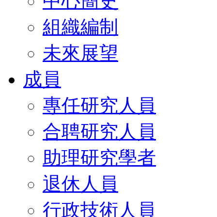
中心簡史
組織編制
未來展望
成員
專任研究人員
合聘研究人員
助理研究學者
退休人員
行政技術人員