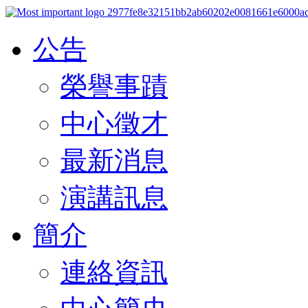
公告
榮譽事蹟
中心徵才
最新消息
演講訊息
簡介
連絡資訊