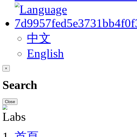
中文
English
×
Search
Close
首頁