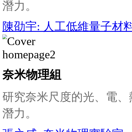
潛力。
陳劭宇: 人工低維量子材
奈米物理組
研究奈米尺度的光、電、
潛力。