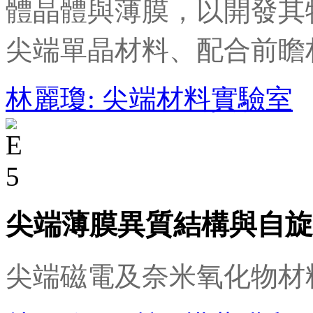
體晶體與薄膜，以開發其
尖端單晶材料、配合前瞻
林麗瓊: 尖端材料實驗室
尖端薄膜異質結構與自旋
尖端磁電及奈米氧化物材