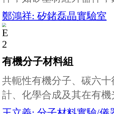
鄭鴻祥: 矽鍺磊晶實驗室
有機分子材料組
共軛性有機分子、碳六十
計、化學合成及其在有機
王立義: 分子材料實驗/儀