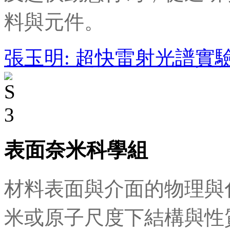
料與元件。
張玉明: 超快雷射光譜實
表面奈米科學組
材料表面與介面的物理與
米或原子尺度下結構與性