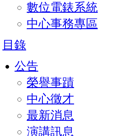
數位電錶系統
中心事務專區
目錄
公告
榮譽事蹟
中心徵才
最新消息
演講訊息