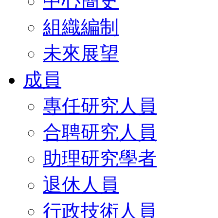
中心簡史
組織編制
未來展望
成員
專任研究人員
合聘研究人員
助理研究學者
退休人員
行政技術人員