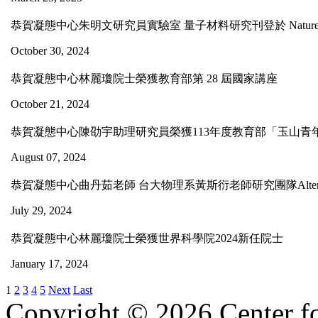
恭賀凝態中心朱明文研究員實驗室 量子材料研究刊登於 Nature Comm
October 30, 2024
恭賀凝態中心林麗瓊院士榮獲教育部第 28 屆國家講座
October 21, 2024
恭賀凝態中心陳劭宇助理研究員榮獲113年度教育部「玉山青
August 07, 2024
恭賀凝態中心曲丹茹老師 台大物理系黃斯衍老師研究團隊Altermagnetism研究
July 29, 2024
恭賀凝態中心林麗瓊院士榮獲世界科學院2024新任院士
January 17, 2024
1
2
3
4
5
Next
Last
Copyright © 2026 Center f