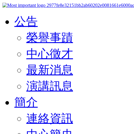
公告
榮譽事蹟
中心徵才
最新消息
演講訊息
簡介
連絡資訊