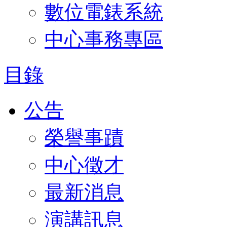
數位電錶系統
中心事務專區
目錄
公告
榮譽事蹟
中心徵才
最新消息
演講訊息