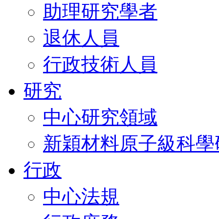
助理研究學者
退休人員
行政技術人員
研究
中心研究領域
新穎材料原子級科學
行政
中心法規