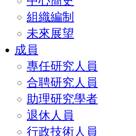
中心簡史
組織編制
未來展望
成員
專任研究人員
合聘研究人員
助理研究學者
退休人員
行政技術人員