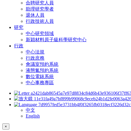
合聘研究人員
助理研究學者
退休人員
行政技術人員
研究
中心研究領域
新穎材料原子級科學研究中心
行政
中心法規
行政庶務
會議室預約系統
液態氮預約系統
數位電錶系統
中心事務專區
中文
English
×