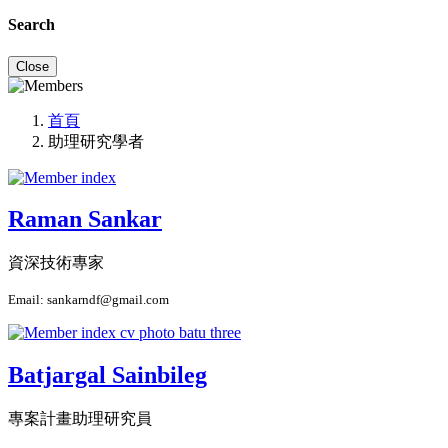
Search
Close
首頁
助理研究學者
Raman Sankar
資深技術專家
Email: sankarndf@gmail.com
Batjargal Sainbileg
專案計畫助理研究員