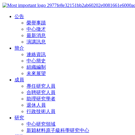
公告
榮譽事蹟
中心徵才
最新消息
演講訊息
簡介
連絡資訊
中心簡史
組織編制
未來展望
成員
專任研究人員
合聘研究人員
助理研究學者
退休人員
行政技術人員
研究
中心研究領域
新穎材料原子級科學研究中心