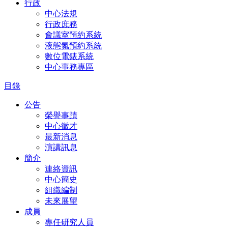
行政
中心法規
行政庶務
會議室預約系統
液態氮預約系統
數位電錶系統
中心事務專區
目錄
公告
榮譽事蹟
中心徵才
最新消息
演講訊息
簡介
連絡資訊
中心簡史
組織編制
未來展望
成員
專任研究人員