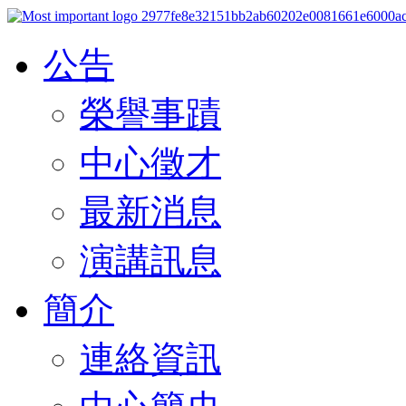
公告
榮譽事蹟
中心徵才
最新消息
演講訊息
簡介
連絡資訊