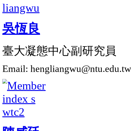
吳恆良
臺大凝態中心副研究員
Email: hengliangwu@ntu.edu.t