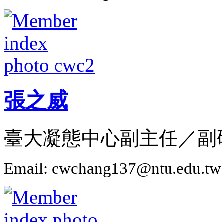
張之威
臺大凝態中心副主任／副
Email: cwchang137@ntu.edu.tw