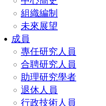
中心簡史
組織編制
未來展望
成員
專任研究人員
合聘研究人員
助理研究學者
退休人員
行政技術人員