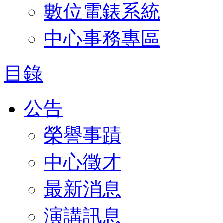
數位電錶系統
中心事務專區
目錄
公告
榮譽事蹟
中心徵才
最新消息
演講訊息