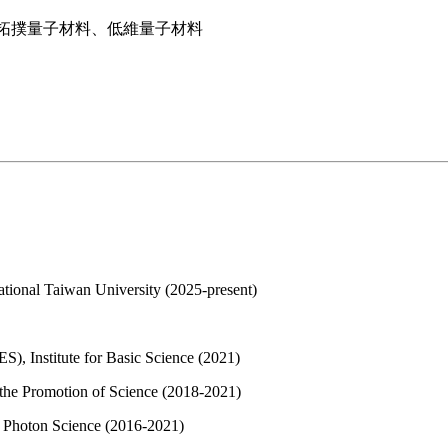
、拓撲量子材料、低維量子材料
ational Taiwan University (2025-present)
S), Institute for Basic Science (2021)
 the Promotion of Science (2018-2021)
 Photon Science (2016-2021)