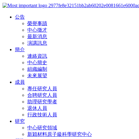
公告
榮譽事蹟
中心徵才
最新消息
演講訊息
簡介
連絡資訊
中心簡史
組織編制
未來展望
成員
專任研究人員
合聘研究人員
助理研究學者
退休人員
行政技術人員
研究
中心研究領域
新穎材料原子級科學研究中心