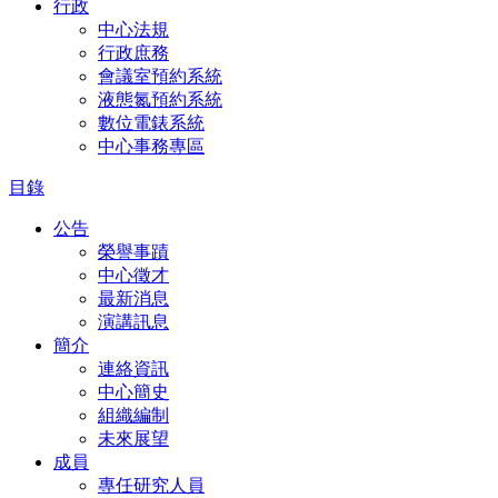
行政
中心法規
行政庶務
會議室預約系統
液態氮預約系統
數位電錶系統
中心事務專區
目錄
公告
榮譽事蹟
中心徵才
最新消息
演講訊息
簡介
連絡資訊
中心簡史
組織編制
未來展望
成員
專任研究人員