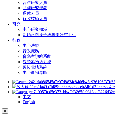
合聘研究人員
助理研究學者
退休人員
行政技術人員
研究
中心研究領域
新穎材料原子級科學研究中心
行政
中心法規
行政庶務
會議室預約系統
液態氮預約系統
數位電錶系統
中心事務專區
中文
English
×