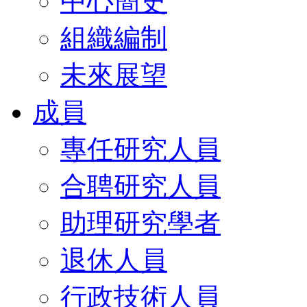
中心簡史
組織編制
未來展望
成員
專任研究人員
合聘研究人員
助理研究學者
退休人員
行政技術人員