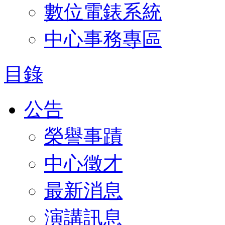
數位電錶系統
中心事務專區
目錄
公告
榮譽事蹟
中心徵才
最新消息
演講訊息