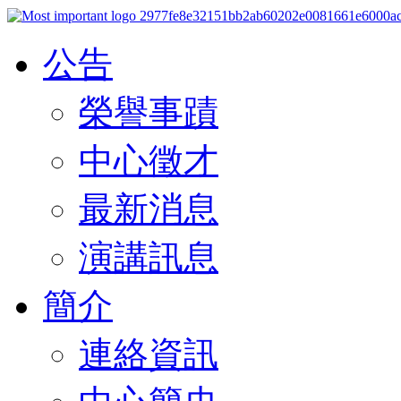
公告
榮譽事蹟
中心徵才
最新消息
演講訊息
簡介
連絡資訊