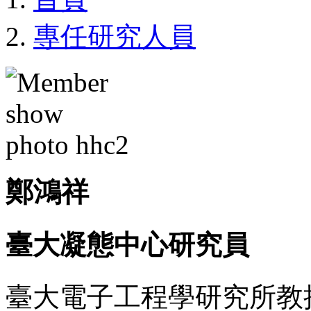
專任研究人員
鄭鴻祥
臺大凝態中心研究員
臺大電子工程學研究所教