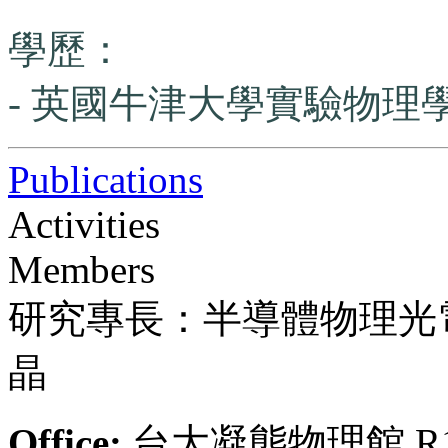
學歷：
- 英國牛津大學實驗物理學博
Publications
Activities
Members
研究專長：半導體物理光
晶
Office:
台大凝態物理館 R1