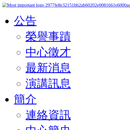
公告
榮譽事蹟
中心徵才
最新消息
演講訊息
簡介
連絡資訊