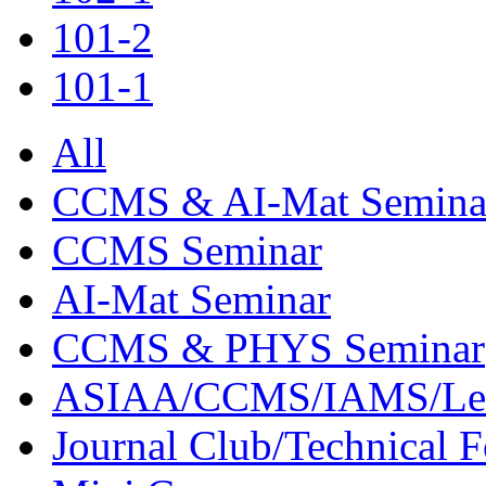
101-2
101-1
All
CCMS & AI-Mat Semina
CCMS Seminar
AI-Mat Seminar
CCMS & PHYS Seminar
ASIAA/CCMS/IAMS/Le
Journal Club/Technical 