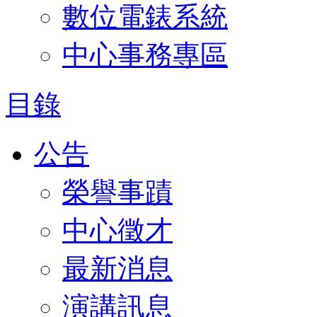
數位電錶系統
中心事務專區
目錄
公告
榮譽事蹟
中心徵才
最新消息
演講訊息