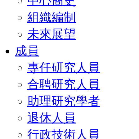
中心簡史
組織編制
未來展望
成員
專任研究人員
合聘研究人員
助理研究學者
退休人員
行政技術人員