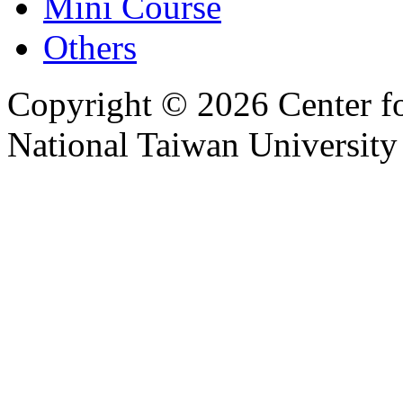
Mini Course
Others
Copyright © 2026 Center f
National Taiwan University