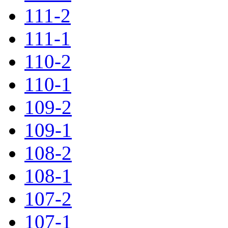
111-2
111-1
110-2
110-1
109-2
109-1
108-2
108-1
107-2
107-1