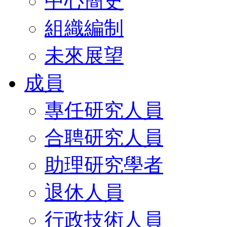
中心簡史
組織編制
未來展望
成員
專任研究人員
合聘研究人員
助理研究學者
退休人員
行政技術人員