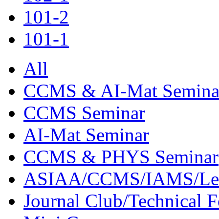
101-2
101-1
All
CCMS & AI-Mat Semina
CCMS Seminar
AI-Mat Seminar
CCMS & PHYS Seminar
ASIAA/CCMS/IAMS/Le
Journal Club/Technical 