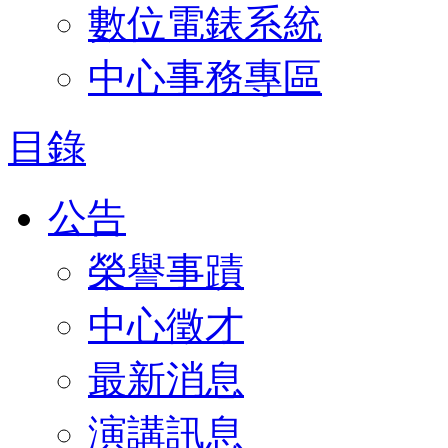
數位電錶系統
中心事務專區
目錄
公告
榮譽事蹟
中心徵才
最新消息
演講訊息