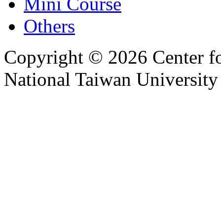
Mini Course
Others
Copyright © 2026 Center f
National Taiwan University