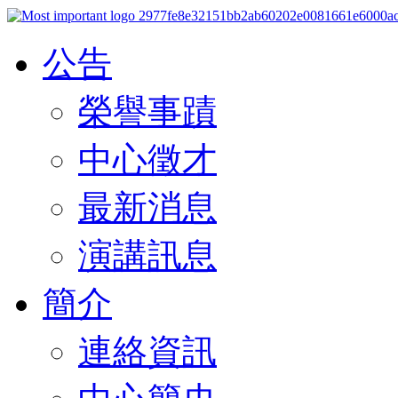
公告
榮譽事蹟
中心徵才
最新消息
演講訊息
簡介
連絡資訊