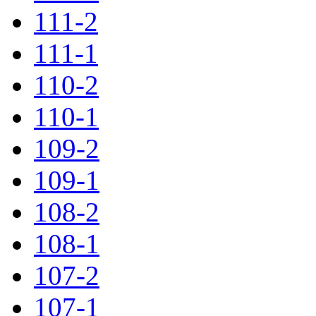
111-2
111-1
110-2
110-1
109-2
109-1
108-2
108-1
107-2
107-1