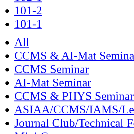
101-2
101-1
All
CCMS & AI-Mat Semina
CCMS Seminar
AI-Mat Seminar
CCMS & PHYS Seminar
ASIAA/CCMS/IAMS/Le
Journal Club/Technical 