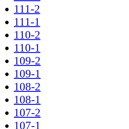
111-2
111-1
110-2
110-1
109-2
109-1
108-2
108-1
107-2
107-1