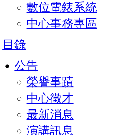
數位電錶系統
中心事務專區
目錄
公告
榮譽事蹟
中心徵才
最新消息
演講訊息