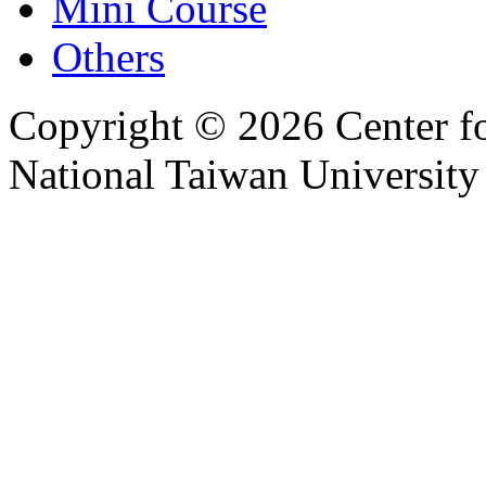
Mini Course
Others
Copyright © 2026 Center f
National Taiwan University