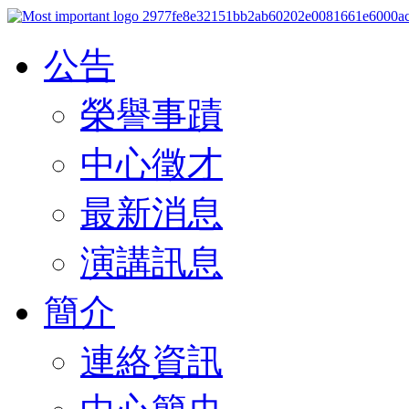
公告
榮譽事蹟
中心徵才
最新消息
演講訊息
簡介
連絡資訊