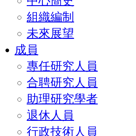
中心簡史
組織編制
未來展望
成員
專任研究人員
合聘研究人員
助理研究學者
退休人員
行政技術人員