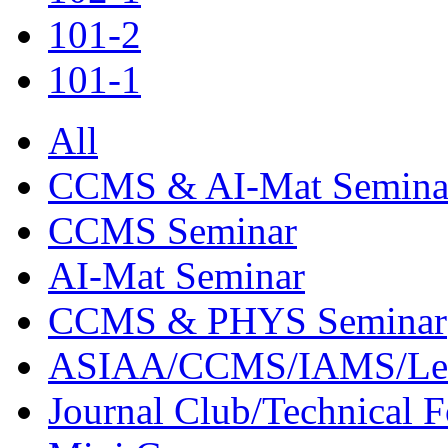
101-2
101-1
All
CCMS & AI-Mat Semina
CCMS Seminar
AI-Mat Seminar
CCMS & PHYS Seminar
ASIAA/CCMS/IAMS/Le
Journal Club/Technical 