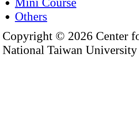
Mini Course
Others
Copyright © 2026 Center f
National Taiwan University