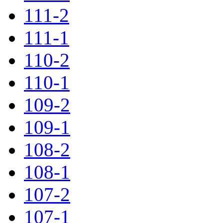
111-2
111-1
110-2
110-1
109-2
109-1
108-2
108-1
107-2
107-1