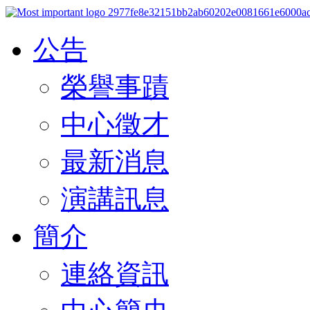
公告
榮譽事蹟
中心徵才
最新消息
演講訊息
簡介
連絡資訊