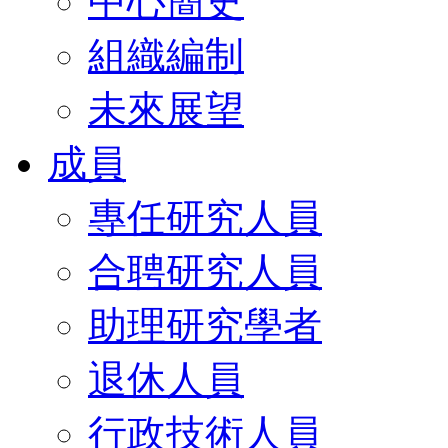
中心簡史
組織編制
未來展望
成員
專任研究人員
合聘研究人員
助理研究學者
退休人員
行政技術人員