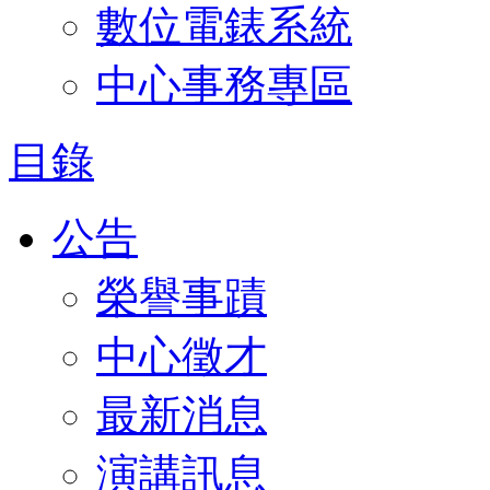
數位電錶系統
中心事務專區
目錄
公告
榮譽事蹟
中心徵才
最新消息
演講訊息