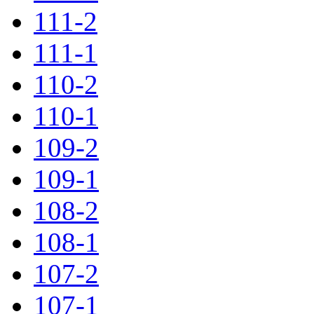
111-2
111-1
110-2
110-1
109-2
109-1
108-2
108-1
107-2
107-1