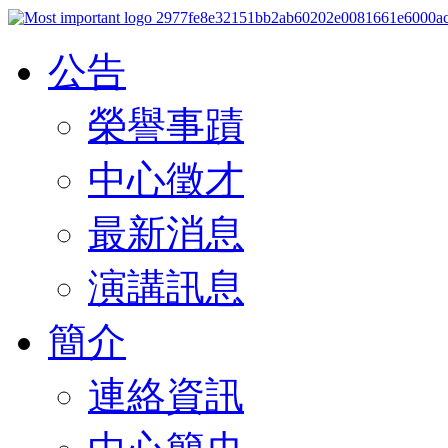
公告
榮譽事蹟
中心徵才
最新消息
演講訊息
簡介
連絡資訊