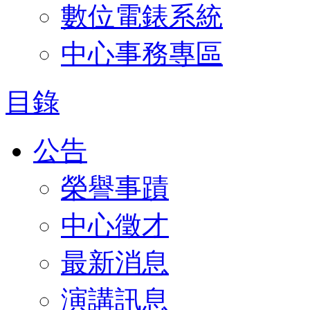
數位電錶系統
中心事務專區
目錄
公告
榮譽事蹟
中心徵才
最新消息
演講訊息