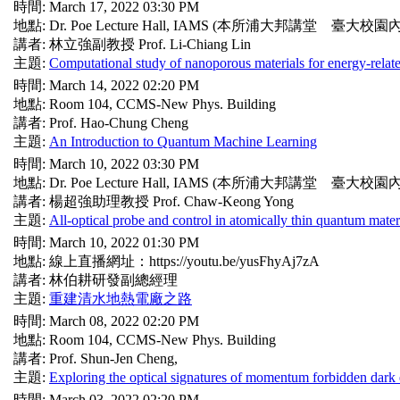
時間: March 17, 2022 03:30 PM
地點: Dr. Poe Lecture Hall, IAMS (本所浦大邦講堂 臺大校園內
講者: 林立強副教授 Prof. Li-Chiang Lin
主題:
Computational study of nanoporous materials for energy-relate
時間: March 14, 2022 02:20 PM
地點: Room 104, CCMS-New Phys. Building
講者: Prof. Hao-Chung Cheng
主題:
An Introduction to Quantum Machine Learning
時間: March 10, 2022 03:30 PM
地點: Dr. Poe Lecture Hall, IAMS (本所浦大邦講堂 臺大校園內
講者: 楊超強助理教授 Prof. Chaw-Keong Yong
主題:
All-optical probe and control in atomically thin quantum mater
時間: March 10, 2022 01:30 PM
地點: 線上直播網址：https://youtu.be/yusFhyAj7zA
講者: 林伯耕研發副總經理
主題:
重建清水地熱電廠之路
時間: March 08, 2022 02:20 PM
地點: Room 104, CCMS-New Phys. Building
講者: Prof. Shun-Jen Cheng,
主題:
Exploring the optical signatures of momentum forbidden dark 
時間: March 03, 2022 02:20 PM