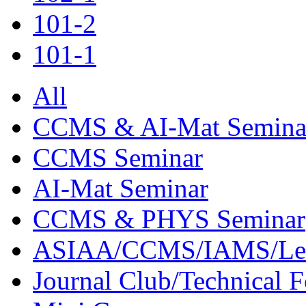
101-2
101-1
All
CCMS & AI-Mat Semina
CCMS Seminar
AI-Mat Seminar
CCMS & PHYS Seminar
ASIAA/CCMS/IAMS/Le
Journal Club/Technical 