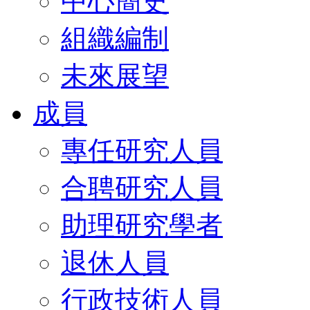
中心簡史
組織編制
未來展望
成員
專任研究人員
合聘研究人員
助理研究學者
退休人員
行政技術人員