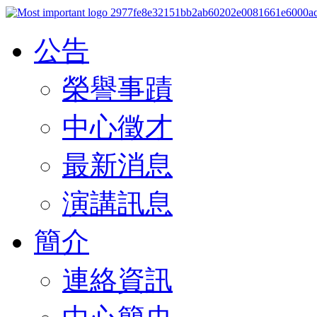
公告
榮譽事蹟
中心徵才
最新消息
演講訊息
簡介
連絡資訊