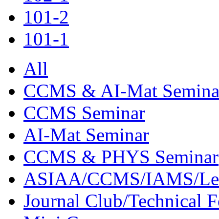
101-2
101-1
All
CCMS & AI-Mat Semina
CCMS Seminar
AI-Mat Seminar
CCMS & PHYS Seminar
ASIAA/CCMS/IAMS/Le
Journal Club/Technical 