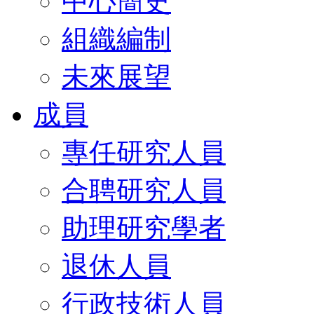
中心簡史
組織編制
未來展望
成員
專任研究人員
合聘研究人員
助理研究學者
退休人員
行政技術人員