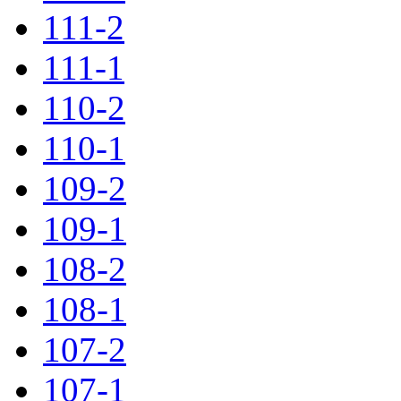
111-2
111-1
110-2
110-1
109-2
109-1
108-2
108-1
107-2
107-1