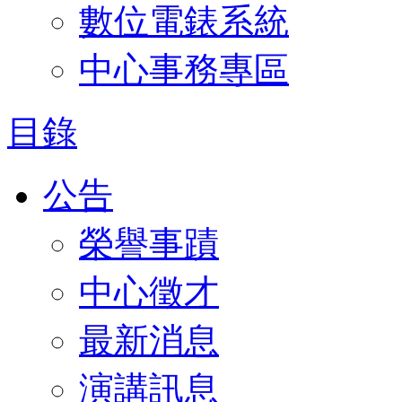
數位電錶系統
中心事務專區
目錄
公告
榮譽事蹟
中心徵才
最新消息
演講訊息