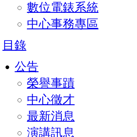
數位電錶系統
中心事務專區
目錄
公告
榮譽事蹟
中心徵才
最新消息
演講訊息