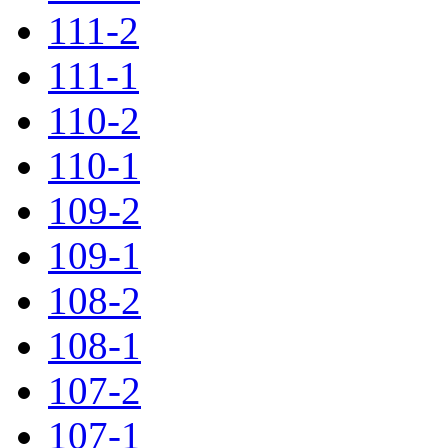
111-2
111-1
110-2
110-1
109-2
109-1
108-2
108-1
107-2
107-1