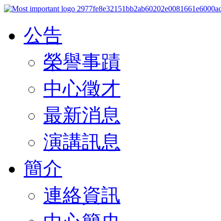
公告
榮譽事蹟
中心徵才
最新消息
演講訊息
簡介
連絡資訊