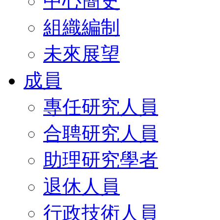
中心簡史
組織編制
未來展望
成員
專任研究人員
合聘研究人員
助理研究學者
退休人員
行政技術人員