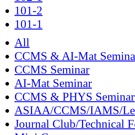
101-2
101-1
All
CCMS & AI-Mat Semina
CCMS Seminar
AI-Mat Seminar
CCMS & PHYS Seminar
ASIAA/CCMS/IAMS/Le
Journal Club/Technical 