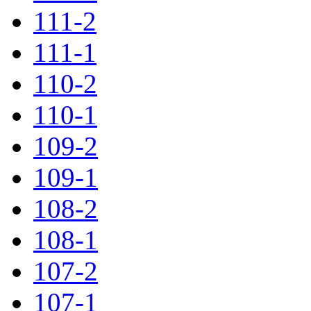
111-2
111-1
110-2
110-1
109-2
109-1
108-2
108-1
107-2
107-1