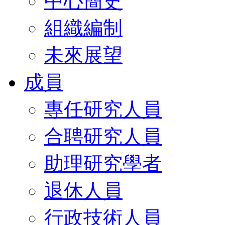
中心簡史
組織編制
未來展望
成員
專任研究人員
合聘研究人員
助理研究學者
退休人員
行政技術人員