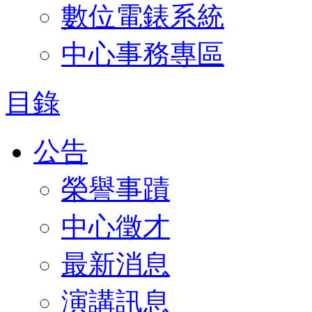
數位電錶系統
中心事務專區
目錄
公告
榮譽事蹟
中心徵才
最新消息
演講訊息