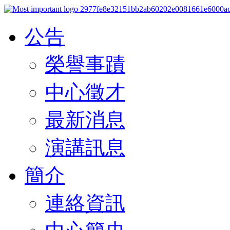
公告
榮譽事蹟
中心徵才
最新消息
演講訊息
簡介
連絡資訊