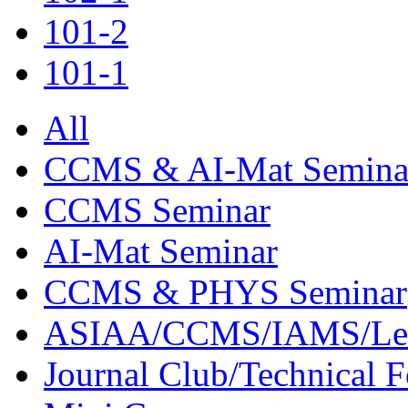
101-2
101-1
All
CCMS & AI-Mat Semina
CCMS Seminar
AI-Mat Seminar
CCMS & PHYS Seminar
ASIAA/CCMS/IAMS/Le
Journal Club/Technical 