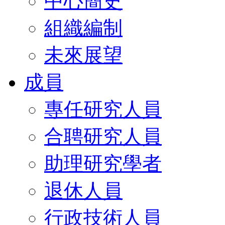
中心簡史
組織編制
未來展望
成員
專任研究人員
合聘研究人員
助理研究學者
退休人員
行政技術人員