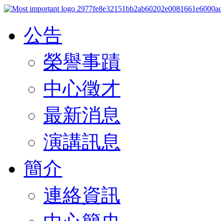
公告
榮譽事蹟
中心徵才
最新消息
演講訊息
簡介
連絡資訊