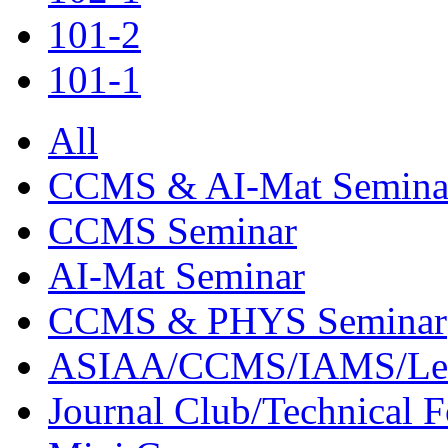
101-2
101-1
All
CCMS & AI-Mat Semina
CCMS Seminar
AI-Mat Seminar
CCMS & PHYS Seminar
ASIAA/CCMS/IAMS/Le
Journal Club/Technical 