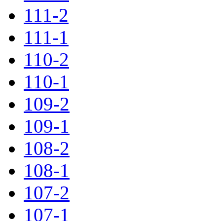
111-2
111-1
110-2
110-1
109-2
109-1
108-2
108-1
107-2
107-1