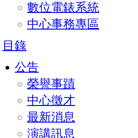
數位電錶系統
中心事務專區
目錄
公告
榮譽事蹟
中心徵才
最新消息
演講訊息