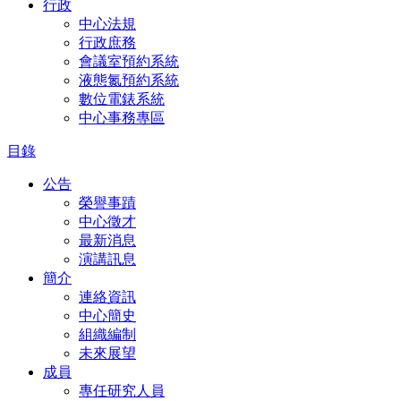
行政
中心法規
行政庶務
會議室預約系統
液態氮預約系統
數位電錶系統
中心事務專區
目錄
公告
榮譽事蹟
中心徵才
最新消息
演講訊息
簡介
連絡資訊
中心簡史
組織編制
未來展望
成員
專任研究人員