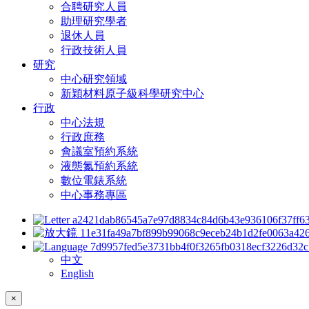
合聘研究人員
助理研究學者
退休人員
行政技術人員
研究
中心研究領域
新穎材料原子級科學研究中心
行政
中心法規
行政庶務
會議室預約系統
液態氮預約系統
數位電錶系統
中心事務專區
中文
English
×