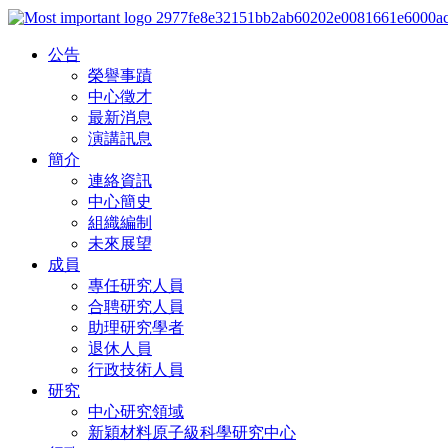
公告
榮譽事蹟
中心徵才
最新消息
演講訊息
簡介
連絡資訊
中心簡史
組織編制
未來展望
成員
專任研究人員
合聘研究人員
助理研究學者
退休人員
行政技術人員
研究
中心研究領域
新穎材料原子級科學研究中心