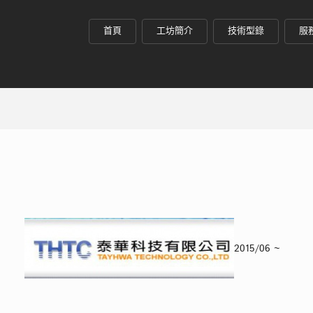
首頁
工坊簡介
技術型錄
服
6 ~
2015/06 ~