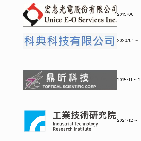
2015/0
2020/0
2015/11
2021/12 ~