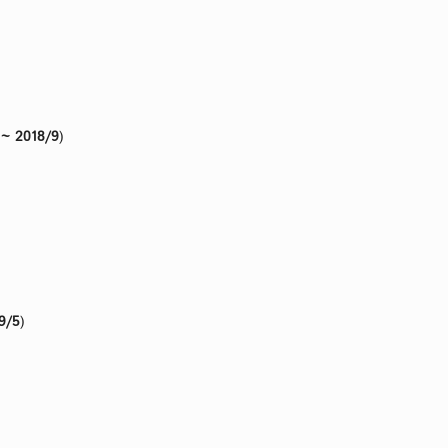
 ~ 2018/9
)
9/5
)