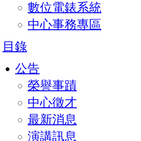
數位電錶系統
中心事務專區
目錄
公告
榮譽事蹟
中心徵才
最新消息
演講訊息