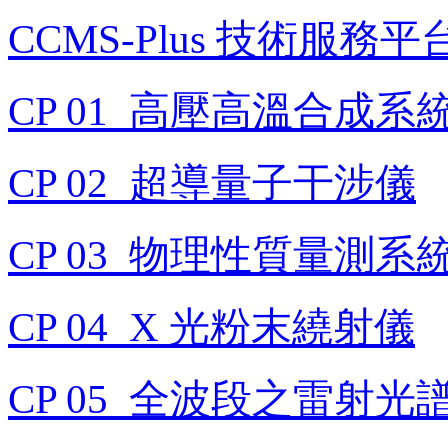
CCMS-Plus 技術服務
CP 01_高壓高溫合成系
CP 02_超導量子干涉儀
CP 03_物理性質量測系
CP 04_X 光粉末繞射儀
CP 05_全波段之雷射