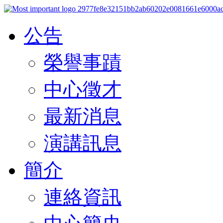
公告
榮譽事蹟
中心徵才
最新消息
演講訊息
簡介
連絡資訊