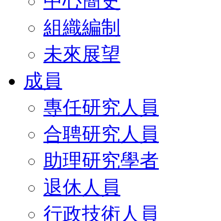
中心簡史
組織編制
未來展望
成員
專任研究人員
合聘研究人員
助理研究學者
退休人員
行政技術人員