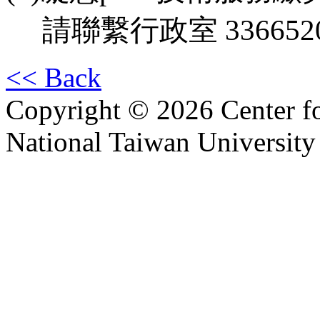
請聯繫行政室 336652
<< Back
Copyright © 2026 Center f
National Taiwan University