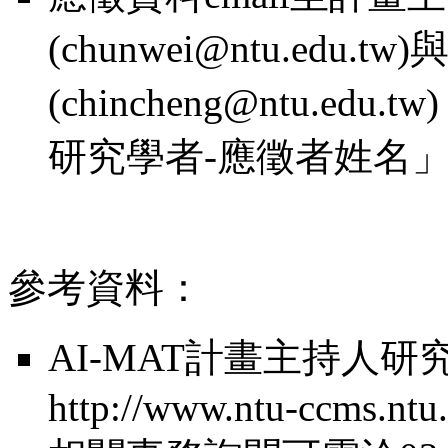
(chunwei@ntu.edu.
(chincheng@ntu.
研究學者-應徵者姓名
參考資料：
AI-MAT計畫主持人
http://www.ntu-ccms.ntu.