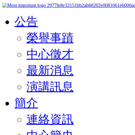
公告
榮譽事蹟
中心徵才
最新消息
演講訊息
簡介
連絡資訊