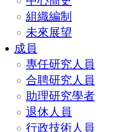
中心簡史
組織編制
未來展望
成員
專任研究人員
合聘研究人員
助理研究學者
退休人員
行政技術人員