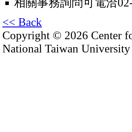
相關事務詢問可電洽02-3
<< Back
Copyright © 2026 Center f
National Taiwan University