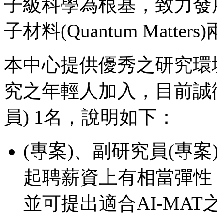
子級科學為根基，致力發展碳中和
子材料(Quantum Matt
本中心提供優秀之研究環
究之年輕人加入，目前誠
員) 1名，說明如下：
(專案)、副研究員(專案
起聘薪資上有相當彈性
並可提出適合AI-MA