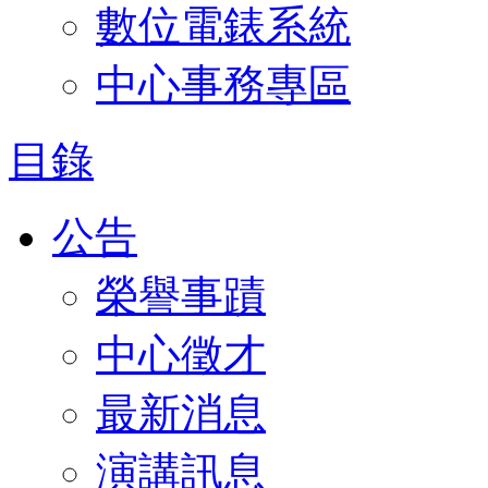
數位電錶系統
中心事務專區
目錄
公告
榮譽事蹟
中心徵才
最新消息
演講訊息