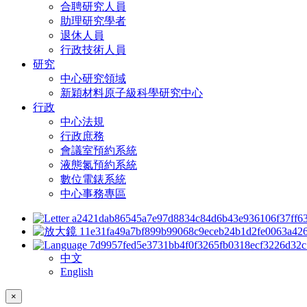
合聘研究人員
助理研究學者
退休人員
行政技術人員
研究
中心研究領域
新穎材料原子級科學研究中心
行政
中心法規
行政庶務
會議室預約系統
液態氮預約系統
數位電錶系統
中心事務專區
中文
English
×