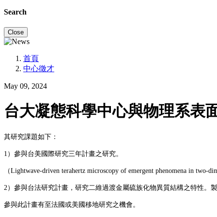
Search
Close
首頁
中心徵才
May 09, 2024
台大凝態科學中心與物理系表面
其研究課題如下：
1）參與台美國際研究三年計畫之研究。
（Lightwave-driven terahertz microscopy of emergent phenomena in two-di
2）參與台法研究計畫，研究二維過渡金屬硫族化物異質結構之特性。
參與此計畫有至法國或美國移地研究之機會。