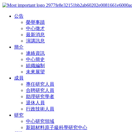
公告
榮譽事蹟
中心徵才
最新消息
演講訊息
簡介
連絡資訊
中心簡史
組織編制
未來展望
成員
專任研究人員
合聘研究人員
助理研究學者
退休人員
行政技術人員
研究
中心研究領域
新穎材料原子級科學研究中心