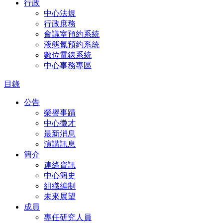
行政
中心法規
行政庶務
會議室預約系統
液態氮預約系統
數位電錶系統
中心事務專區
目錄
公告
榮譽事蹟
中心徵才
最新消息
演講訊息
簡介
連絡資訊
中心簡史
組織編制
未來展望
成員
專任研究人員