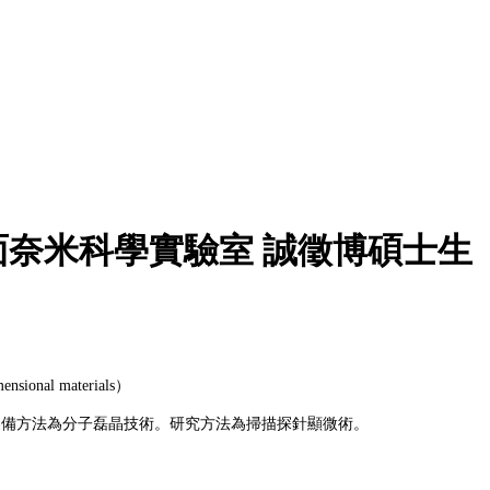
奈米科學實驗室 誠徵博碩士生
mensional materials）
製備方法為分子磊晶技術。研究方法為掃描探針顯微術。