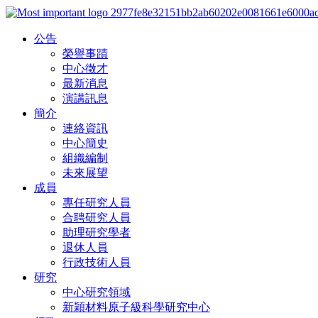
公告
榮譽事蹟
中心徵才
最新消息
演講訊息
簡介
連絡資訊
中心簡史
組織編制
未來展望
成員
專任研究人員
合聘研究人員
助理研究學者
退休人員
行政技術人員
研究
中心研究領域
新穎材料原子級科學研究中心