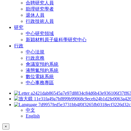
合聘研究人員
助理研究學者
退休人員
行政技術人員
研究
中心研究領域
新穎材料原子級科學研究中心
行政
中心法規
行政庶務
會議室預約系統
液態氮預約系統
數位電錶系統
中心事務專區
中文
English
×