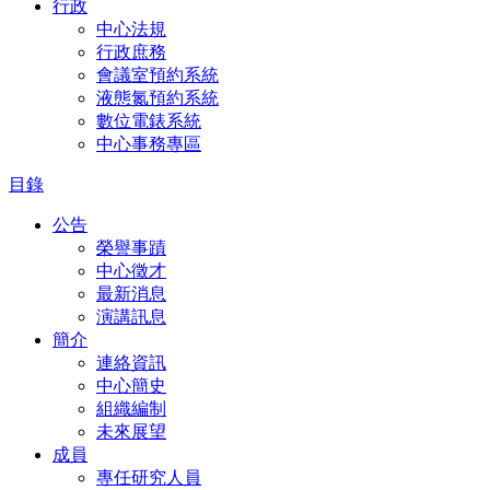
行政
中心法規
行政庶務
會議室預約系統
液態氮預約系統
數位電錶系統
中心事務專區
目錄
公告
榮譽事蹟
中心徵才
最新消息
演講訊息
簡介
連絡資訊
中心簡史
組織編制
未來展望
成員
專任研究人員