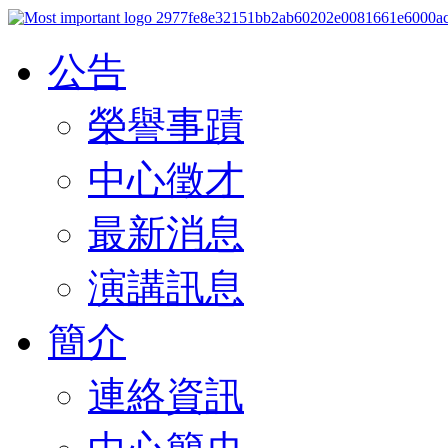
公告
榮譽事蹟
中心徵才
最新消息
演講訊息
簡介
連絡資訊