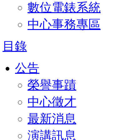
數位電錶系統
中心事務專區
目錄
公告
榮譽事蹟
中心徵才
最新消息
演講訊息