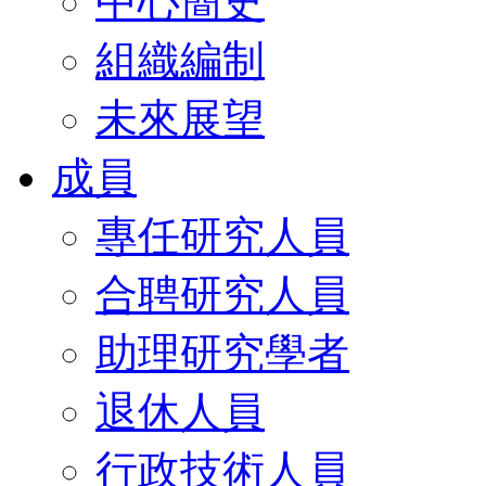
中心簡史
組織編制
未來展望
成員
專任研究人員
合聘研究人員
助理研究學者
退休人員
行政技術人員