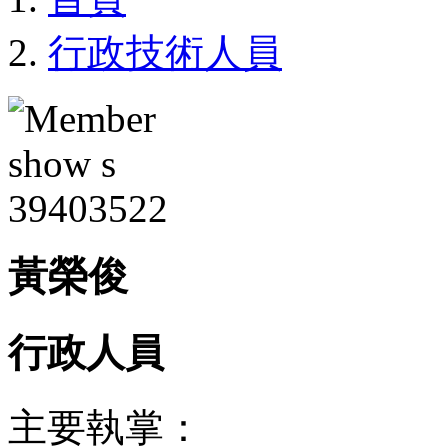
行政技術人員
黃榮俊
行政人員
主要執掌：