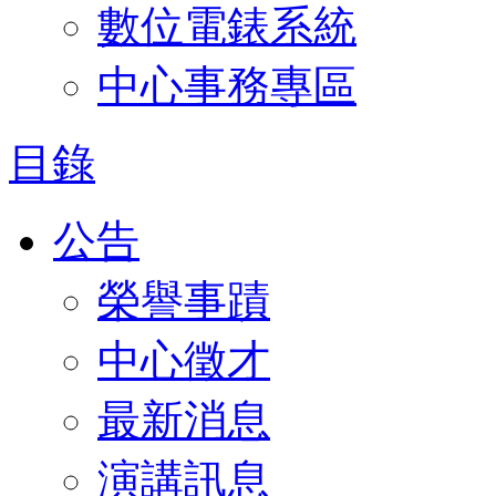
數位電錶系統
中心事務專區
目錄
公告
榮譽事蹟
中心徵才
最新消息
演講訊息