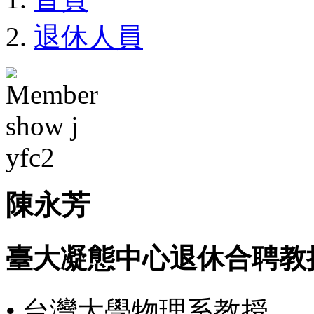
退休人員
陳永芳
臺大凝態中心退休合聘教
• 台灣大學物理系教授