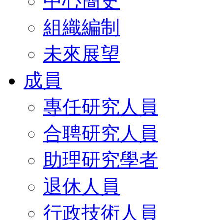
中心簡史
組織編制
未來展望
成員
專任研究人員
合聘研究人員
助理研究學者
退休人員
行政技術人員