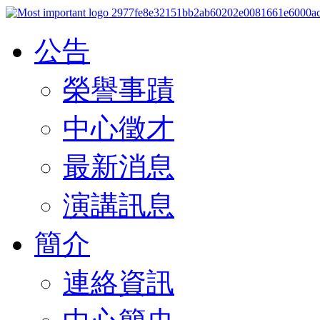
公告
榮譽事蹟
中心徵才
最新消息
演講訊息
簡介
連絡資訊