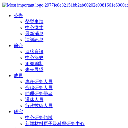
公告
榮譽事蹟
中心徵才
最新消息
演講訊息
簡介
連絡資訊
中心簡史
組織編制
未來展望
成員
專任研究人員
合聘研究人員
助理研究學者
退休人員
行政技術人員
研究
中心研究領域
新穎材料原子級科學研究中心