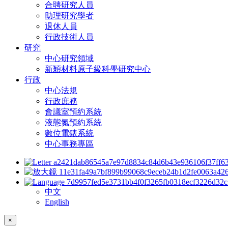
合聘研究人員
助理研究學者
退休人員
行政技術人員
研究
中心研究領域
新穎材料原子級科學研究中心
行政
中心法規
行政庶務
會議室預約系統
液態氮預約系統
數位電錶系統
中心事務專區
中文
English
×