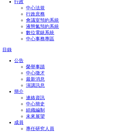
行政
中心法規
行政庶務
會議室預約系統
液態氮預約系統
數位電錶系統
中心事務專區
目錄
公告
榮譽事蹟
中心徵才
最新消息
演講訊息
簡介
連絡資訊
中心簡史
組織編制
未來展望
成員
專任研究人員