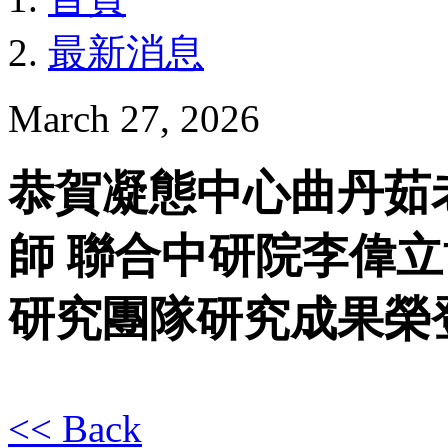
最新消息
March 27, 2026
恭賀凝態中心曲丹茹
師 聯合中研院李偉立
研究團隊研究成果榮登Nan
<< Back