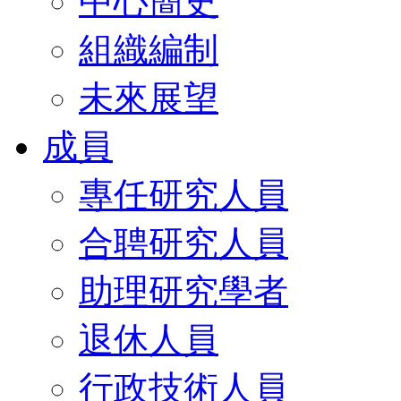
中心簡史
組織編制
未來展望
成員
專任研究人員
合聘研究人員
助理研究學者
退休人員
行政技術人員