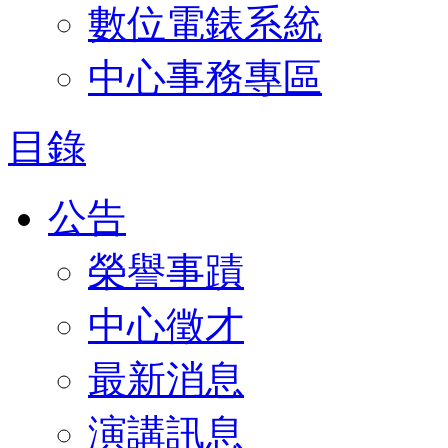
數位電錶系統
中心事務專區
目錄
公告
榮譽事蹟
中心徵才
最新消息
演講訊息