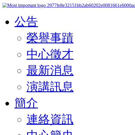
公告
榮譽事蹟
中心徵才
最新消息
演講訊息
簡介
連絡資訊