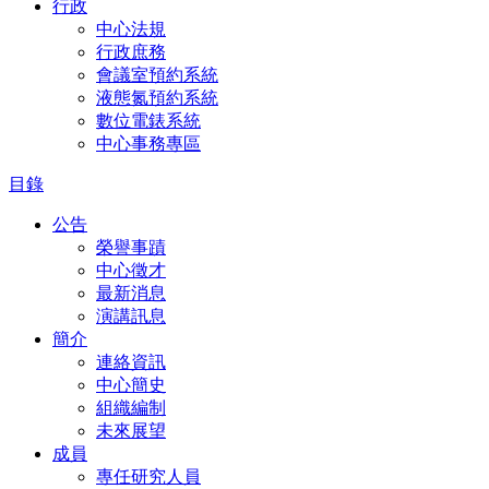
行政
中心法規
行政庶務
會議室預約系統
液態氮預約系統
數位電錶系統
中心事務專區
目錄
公告
榮譽事蹟
中心徵才
最新消息
演講訊息
簡介
連絡資訊
中心簡史
組織編制
未來展望
成員
專任研究人員