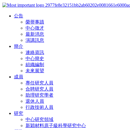
公告
榮譽事蹟
中心徵才
最新消息
演講訊息
簡介
連絡資訊
中心簡史
組織編制
未來展望
成員
專任研究人員
合聘研究人員
助理研究學者
退休人員
行政技術人員
研究
中心研究領域
新穎材料原子級科學研究中心