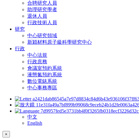
合聘研究人員
助理研究學者
退休人員
行政技術人員
研究
中心研究領域
新穎材料原子級科學研究中心
行政
中心法規
行政庶務
會議室預約系統
液態氮預約系統
數位電錶系統
中心事務專區
中文
English
×